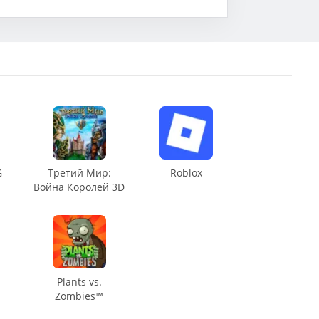
G
Третий Мир:
Roblox
Война Королей 3D
Plants vs.
Zombies™