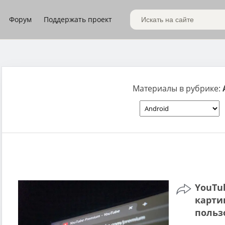
Форум
Поддержать проект
Поиск по сайту
Материалы в рубрике:
YouTu
карти
польз