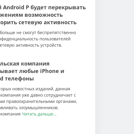
 Android P будет перекрывать
жениям возможность
орить сетевую активность
больше не смогут беспрепятственно
нфиденциальность пользователей
етевую активность устройств.
льская компания
ывает любые iPhone и
id телефоны
торых новостных изданий, данная
компания уже давно сотрудничает с
ми правоохранительными органами,
авливать злоумышленников.
 компания
Читать дальше…