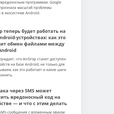
 вредоносным программам. Google
признала масштаб проблемы
 в экосистеме Android.
p теперь будет работать на
ndroid-устройствах: как это
ит обмен файлами между
Android
ерждает, что AirDrop станет доступен
ойств на базе Android, не только для
зываем, как это работает и какие шаги
ринять.
така через SMS может
тить вредоносный код на
йстве — и что с этим делать
 SMS-сообщения с вложенным звуком