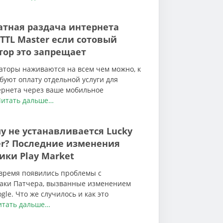
атная раздача интернета
 TTL Master если сотовый
тор это запрещает
аторы наживаются на всем чем можно, к
буют оплату отдельной услуги для
ернета через ваше мобильное
итать дальше…
у не устанавливается Lucky
er? Последние изменения
ики Play Market
 время появились проблемы с
Лаки Патчера, вызванные изменением
gle. Что же случилось и как это
тать дальше…