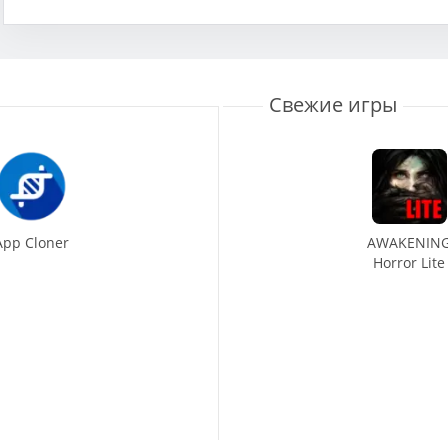
Свежие игры
App Cloner
AWAKENIN
Horror Lite