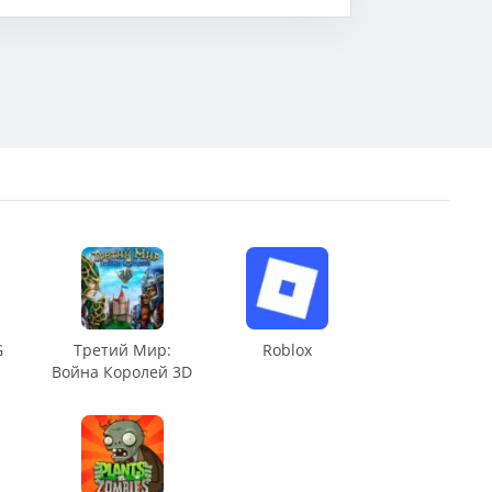
G
Третий Мир:
Roblox
Война Королей 3D