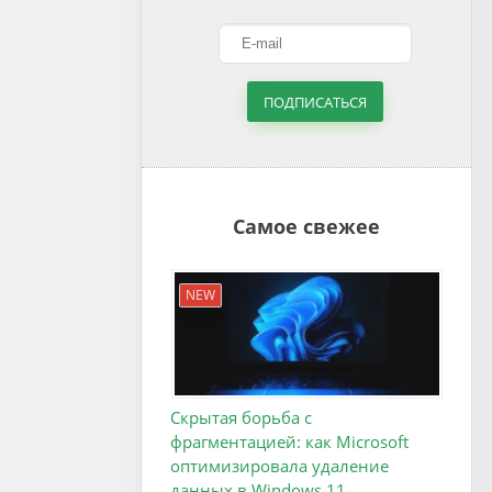
ПОДПИСАТЬСЯ
Самое свежее
NEW
Скрытая борьба с
фрагментацией: как Microsoft
оптимизировала удаление
данных в Windows 11