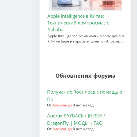
Apple Intelligence в Китае:
Технический компромисс с
Alibaba
Apple Intelligence официально запущена в
КНР на базе нейросети Qwen от Alibaba. …
Обновления форума
Получение Root-прав с помощью
ПК
От
Александр
8 лет назад
Andrax PAYBACK / JHESSY /
DragonFly | МОДЫ | FAQ
От
Александр
8 лет назад