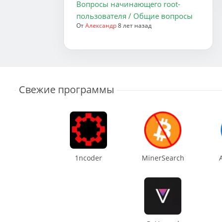
Вопросы начинающего root-
пользователя / Общие вопросы
От
Александр
8 лет назад
Свежие программы
1ncoder
MinerSearch