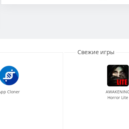
Свежие игры
App Cloner
AWAKENIN
Horror Lite