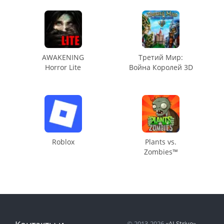
AWAKENING
Третий Мир:
Horror Lite
Война Королей 3D
Roblox
Plants vs.
Zombies™
© 2013-2026
«ALStrive»
.