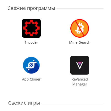
Свежие программы
1ncoder
MinerSearch
App Cloner
ReVanced
Manager
Свежие игры