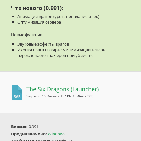
Что нового (0.991):
Анимации врагов (урон, попадание и т.д.)
Оптимизация сервера
Новые функции
Звуковые эффекты врагов
Иконка врага на карте минимизации теперь
переключается на череп при убийстве
The Six Dragons (Launcher)
Загрузок: 46, Размер: 157 КБ
(15 Фев 2023)
Версия:
0.991
Предназначено:
Windows