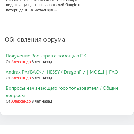
видео защищает пользователей Google от
потери данных, используя …
Обновления форума
Получение Root-прав с помощью ПК
От
Александр
8 лет назад
Andrax PAYBACK / JHESSY / DragonFly | МОДЫ | FAQ
От
Александр
8 лет назад
Вопросы начинающего root-пользователя / Общие
вопросы
От
Александр
8 лет назад