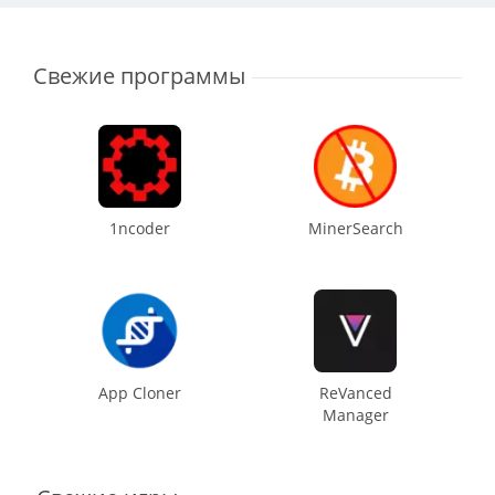
Свежие программы
1ncoder
MinerSearch
App Cloner
ReVanced
Manager