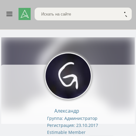
Поиск по сайту
НАЙТ
Александр
Группа: Администратор
Регистрация: 23.10.2017
Estimable Member