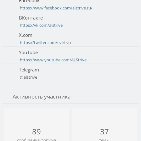
Facebook
https://www.facebook.com/alstrive.ru/
ВКонтакте
https://vk.com/alstrive
X.com
https://twitter.com/evirtsla
YouTube
https://www.youtube.com/ALStrive
Telegram
@alstrive
Активность участника
89
37
сообщения форума
темы