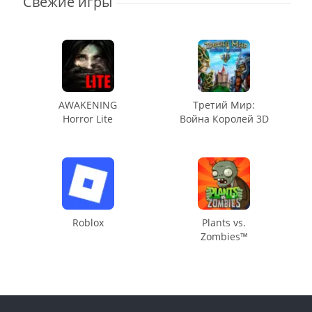
Свежие игры
AWAKENING
Третий Мир:
Horror Lite
Война Королей 3D
Roblox
Plants vs.
Zombies™