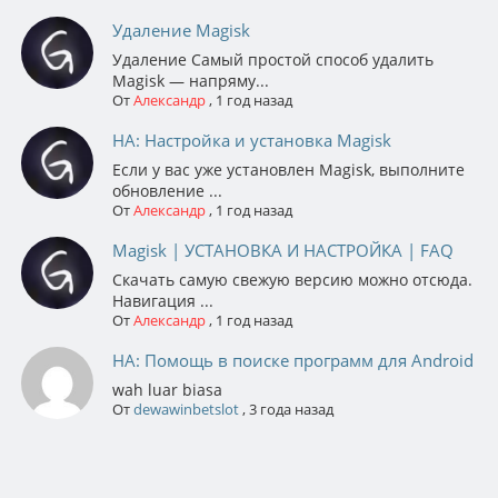
Удаление Magisk
Удаление Самый простой способ удалить
Magisk — напряму...
От
Александр
,
1 год назад
НА: Настройка и установка Magisk
Если у вас уже установлен Magisk, выполните
обновление ...
От
Александр
,
1 год назад
Magisk | УСТАНОВКА И НАСТРОЙКА | FAQ
Скачать самую свежую версию можно отсюда.
Навигация ...
От
Александр
,
1 год назад
НА: Помощь в поиске программ для Android
wah luar biasa
От
dewawinbetslot
,
3 года назад