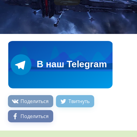
Поделиться
Твитнуть
Поделиться