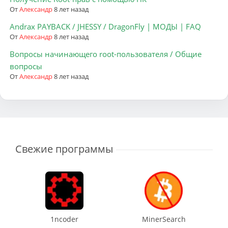
От
Александр
8 лет назад
Andrax PAYBACK / JHESSY / DragonFly | МОДЫ | FAQ
От
Александр
8 лет назад
Вопросы начинающего root-пользователя / Общие
вопросы
От
Александр
8 лет назад
Свежие программы
1ncoder
MinerSearch