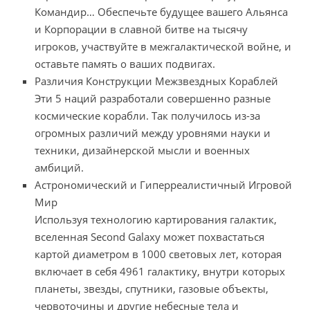
Командир… Обеспечьте будущее вашего Альянса
и Корпорации в славной битве на тысячу
игроков, участвуйте в межгалактической войне, и
оставьте память о ваших подвигах.
Различия Конструкции Межзвездных Кораблей
Эти 5 наций разработали совершенно разные
космические корабли. Так получилось из-за
огромных различий между уровнями науки и
техники, дизайнерской мысли и военных
амбиций.
Астрономический и Гиперреалистичный Игровой
Мир
Используя технологию картирования галактик,
вселенная Second Galaxy может похвастаться
картой диаметром в 1000 световых лет, которая
включает в себя 4961 галактику, внутри которых
планеты, звезды, спутники, газовые объекты,
червоточины и другие небесные тела и