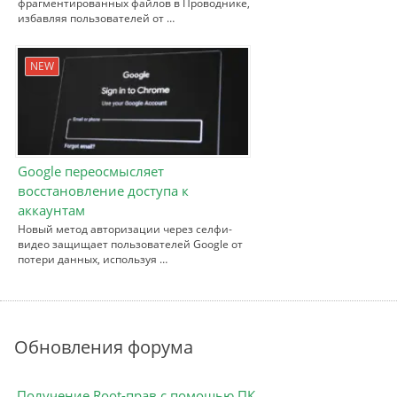
фрагментированных файлов в Проводнике,
избавляя пользователей от …
NEW
Google переосмысляет
восстановление доступа к
аккаунтам
Новый метод авторизации через селфи-
видео защищает пользователей Google от
потери данных, используя …
Обновления форума
Получение Root-прав с помощью ПК