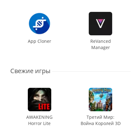
App Cloner
ReVanced
Manager
Свежие игры
AWAKENING
Третий Мир:
Horror Lite
Война Королей 3D