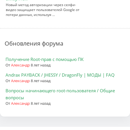
Новый метод авторизации через селфи-
видео защищает пользователей Google от
потери данных, используя …
Обновления форума
Получение Root-прав с помощью ПК
От
Александр
8 лет назад
Andrax PAYBACK / JHESSY / DragonFly | МОДЫ | FAQ
От
Александр
8 лет назад
Вопросы начинающего root-пользователя / Общие
вопросы
От
Александр
8 лет назад