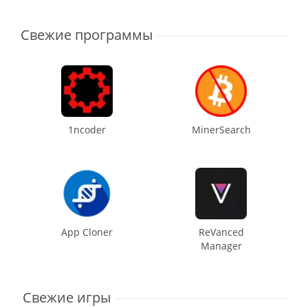
Свежие программы
1ncoder
MinerSearch
App Cloner
ReVanced
Manager
Свежие игры