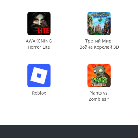
AWAKENING
Третий Мир:
Horror Lite
Война Королей 3D
Roblox
Plants vs.
Zombies™