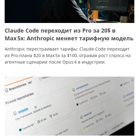
Claude Code переходит из Pro за 20$ в
Max 5x: Anthropic меняет тарифную модель
Anthropic перестраивает тарифы: Claude Code переходит
из Pro‑плана $20 в Max 5x за $100, отражая рост спроса на
агентные сценарии после Opus 4 в индустрии.