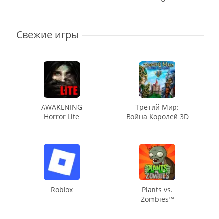
Свежие игры
AWAKENING
Третий Мир:
Horror Lite
Война Королей 3D
Roblox
Plants vs.
Zombies™