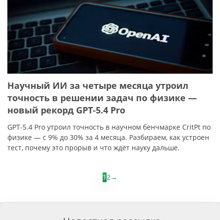
Научный ИИ за четыре месяца утроил
точность в решении задач по физике —
новый рекорд GPT-5.4 Pro
GPT-5.4 Pro утроил точность в научном бенчмарке CritPt по
физике — с 9% до 30% за 4 месяца. Разбираем, как устроен
тест, почему это прорыв и что ждёт науку дальше.
1
2
→