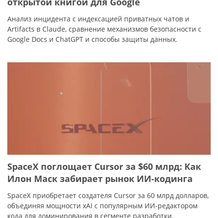
открытой книгой для Google
Анализ инцидента с индексацией приватных чатов и
Artifacts в Claude, сравнение механизмов безопасности с
Google Docs и ChatGPT и способы защиты данных.
SpaceX поглощает Cursor за $60 млрд: Как
Илон Маск забирает рынок ИИ-кодинга
SpaceX приобретает создателя Cursor за 60 млрд долларов,
объединяя мощности xAI с популярным ИИ-редактором
кода для доминирования в сегменте разработки.