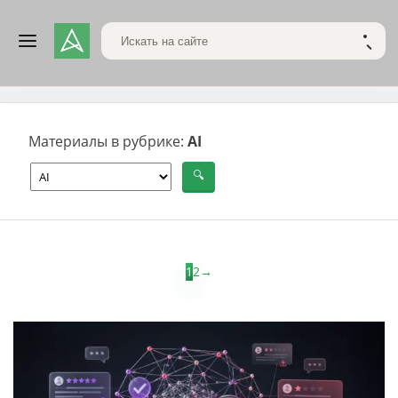
Поиск по сайту
НАЙТ
Материалы в рубрике:
AI
1
2
→