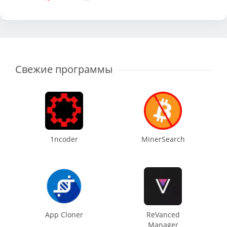
Свежие программы
1ncoder
MinerSearch
App Cloner
ReVanced
Manager