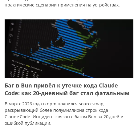
практические сценарии применения на устройствах.
Баг в Bun привёл к утечке кода Claude
Code: как 20‑дневный баг стал фатальным
В марте 2026 года в npm появился source‑map,
раскрывающий более полумиллиона строк кода
Claude Code. Инцидент связан с багом Bun за 20 дней и
ошибкой публикации.