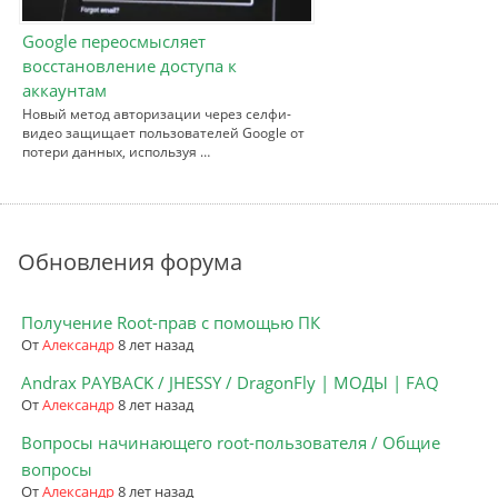
Google переосмысляет
восстановление доступа к
аккаунтам
Новый метод авторизации через селфи-
видео защищает пользователей Google от
потери данных, используя …
Обновления форума
Получение Root-прав с помощью ПК
От
Александр
8 лет назад
Andrax PAYBACK / JHESSY / DragonFly | МОДЫ | FAQ
От
Александр
8 лет назад
Вопросы начинающего root-пользователя / Общие
вопросы
От
Александр
8 лет назад