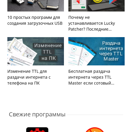
10 простых программ для
Почему не
создания загрузочных USB
устанавливается Lucky
Patcher? Последние
изменения политики Play
Market
Изменение TTL для
Бесплатная раздача
раздачи интернета с
интернета через TTL
телефона на ПК
Master если сотовый
оператор это запрещает
Свежие программы