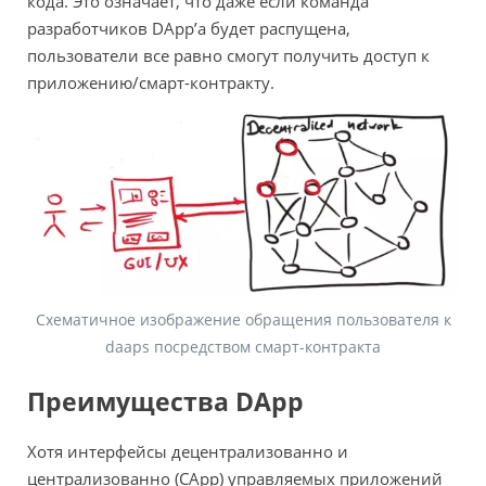
кода. Это означает, что даже если команда
разработчиков DApp’а будет распущена,
пользователи все равно смогут получить доступ к
приложению/смарт-контракту.
Схематичное изображение обращения пользователя к
daaps посредством смарт-контракта
Преимущества DApp
Хотя интерфейсы децентрализованно и
централизованно (СApp) управляемых приложений