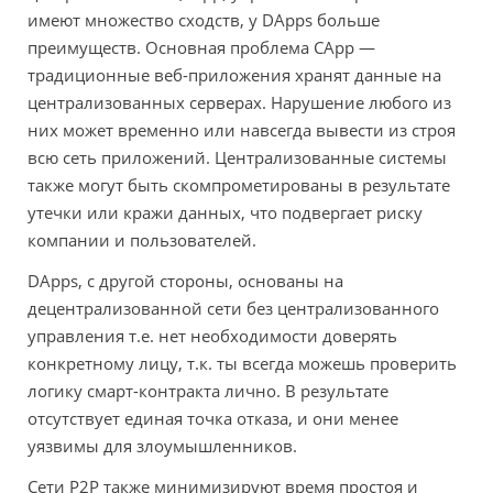
имеют множество сходств, у DApps больше
преимуществ. Основная проблема СApp —
традиционные веб-приложения хранят данные на
централизованных серверах. Нарушение любого из
них может временно или навсегда вывести из строя
всю сеть приложений. Централизованные системы
также могут быть скомпрометированы в результате
утечки или кражи данных, что подвергает риску
компании и пользователей.
DApps, с другой стороны, основаны на
децентрализованной сети без централизованного
управления т.е. нет необходимости доверять
конкретному лицу, т.к. ты всегда можешь проверить
логику смарт-контракта лично. В результате
отсутствует единая точка отказа, и они менее
уязвимы для злоумышленников.
Сети P2P также минимизируют время простоя и