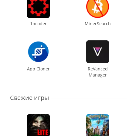
1ncoder
MinerSearch
App Cloner
ReVanced
Manager
Свежие игры