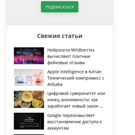
ПОДПИСАТЬСЯ
Свежие статьи
Нейросети Wildberries
вычисляют платные
фейковые отзывы
Apple Intelligence в Китае:
Технический компромисс с
Alibaba
Цифровой суверенитет или
конец анонимности: как
заработает новый закон о
криптовалютах в РФ
Google переосмысляет
восстановление доступа к
аккаунтам