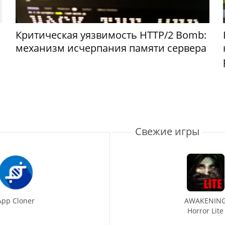
Критическая уязвимость HTTP/2 Bomb:
механизм исчерпания памяти сервера
Свежие игры
App Cloner
AWAKENIN
Horror Lite