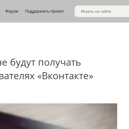
Форум
Поддержать проект
Поиск по сайту
е будут получать
ателях «Вконтакте»