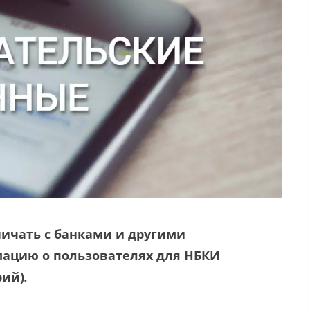
ничать с банками и другими
цию о пользователях для НБКИ
рий)
.