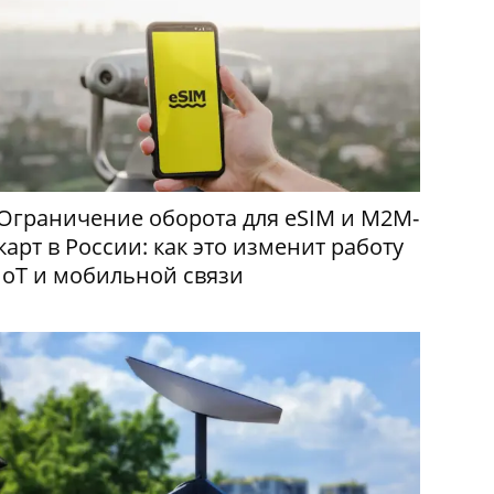
Ограничение оборота для eSIM и M2M-
карт в России: как это изменит работу
IoT и мобильной связи