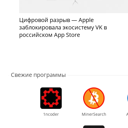
Цифровой разрыв — Apple
заблокировала экосистему VK в
российском App Store
Свежие программы
1ncoder
MinerSearch