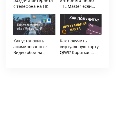
раздачи интернета
интернета через
с телефона на ПК
TTL Master если
сотовый оператор
это запрещает
Как установить
Как получить
анимированные
виртуальную карту
Видео обои на
QIWI? Короткая
Windows 7 & 10?
инструкция