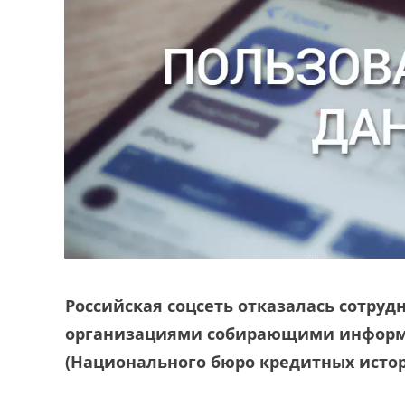
Российская соцсеть отказалась сотруд
организациями собирающими информа
(Национального бюро кредитных исто