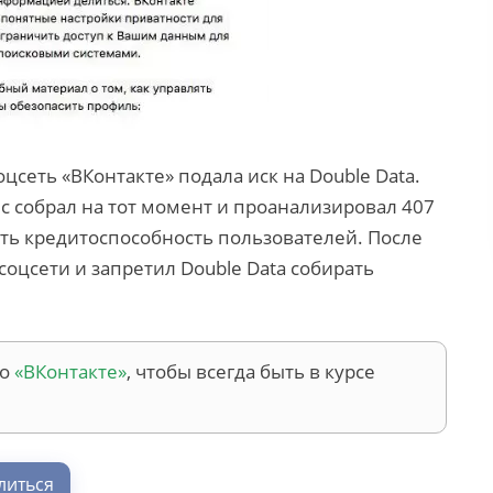
соцсеть «ВКонтакте» подала иск на Double Data.
с собрал на тот момент и проанализировал 407
ть кредитоспособность пользователей. После
 соцсети и запретил Double Data собирать
во
«ВКонтакте»
, чтобы всегда быть в курсе
литься