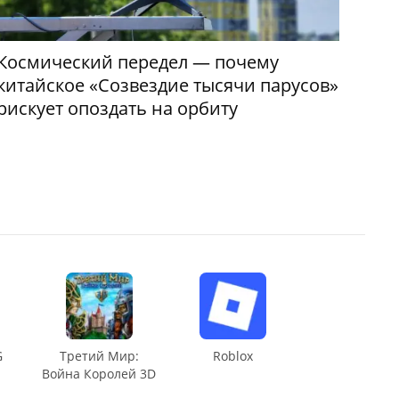
Космический передел — почему
китайское «Созвездие тысячи парусов»
рискует опоздать на орбиту
G
Третий Мир:
Roblox
Война Королей 3D