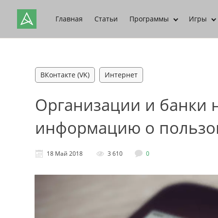
Главная
Статьи
Программы
Игры
ВКонтакте (VK)
Интернет
Организации и банки н
информацию о пользов
18 Май 2018
3 610
0