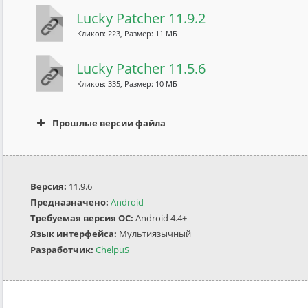
Lucky Patcher 11.9.2
Кликов: 223, Размер: 11 МБ
Lucky Patcher 11.5.6
Кликов: 335, Размер: 10 МБ
Прошлые версии файла
Кликов: 47, Размер: 10 МБ
Версия:
11.9.6
Предназначено:
Android
Требуемая версия ОС:
Android 4.4+
Язык интерфейса:
Мультиязычный
Кликов: 21, Размер: 9 МБ
Разработчик:
ChelpuS
Кликов: 9, Размер: 8 МБ