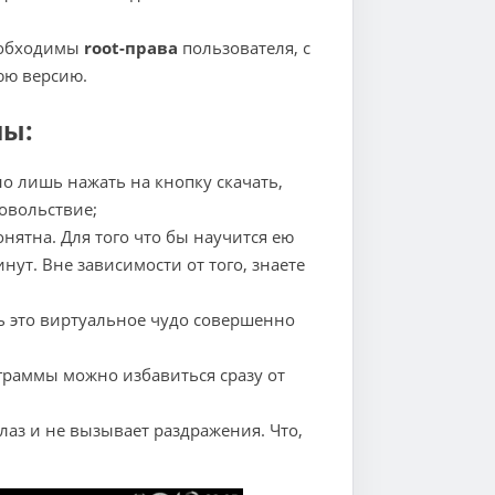
еобходимы
root-права
пользователя, с
юю версию.
мы:
жно лишь нажать на кнопку скачать,
довольствие;
нятна. Для того что бы научится ею
ут. Вне зависимости от того, знаете
ь это виртуальное чудо совершенно
ограммы можно избавиться сразу от
аз и не вызывает раздражения. Что,