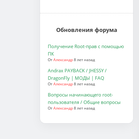
Обновления форума
Получение Root-прав с помощью
ПК
От
Александр
8 лет назад
Andrax PAYBACK / JHESSY /
DragonFly | МОДЫ | FAQ
От
Александр
8 лет назад
Вопросы начинающего root-
пользователя / Общие вопросы
От
Александр
8 лет назад