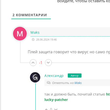
Войдите, чтобы оставить 
2
КОММЕНТАРИИ
Maks
28.06.2024 19:46
Плей защита говорит что вирус но само п
-1
Александр
Автор
Ответить на
Maks
так и должно быть, почитай статью
ht
lucky-patcher
0