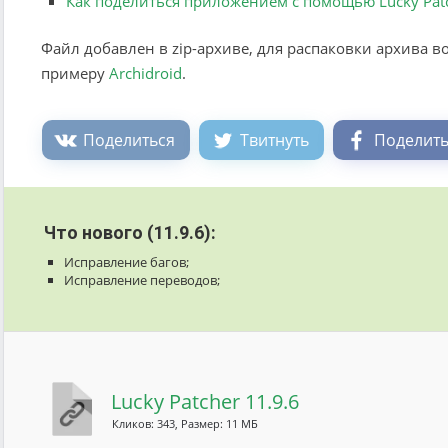
Как поделиться приложением с помощью Lucky Pat
Файл добавлен в zip-архиве, для распаковки архива в
примеру
Archidroid
.
Поделиться
Твитнуть
Поделить
Что нового (11.9.6):
Исправление багов;
Исправление переводов;
Lucky Patcher 11.9.6
Кликов: 343, Размер: 11 МБ