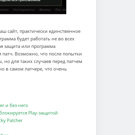
наш сайт, практически единственное
ограмма будет работать не во всех
ая защита или программа
м патч. Возможно, что после попытки
, но для таких случаев перед патчем
но в самом патчере, что очень
r и без него
 блокируется Play-защитой
ky Patcher