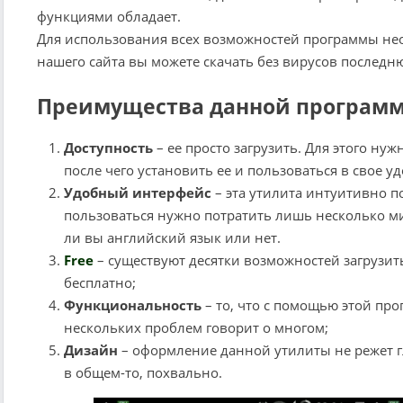
функциями обладает.
Для использования всех возможностей программы н
нашего сайта вы можете скачать без вирусов последн
Преимущества данной програм
Доступность
– ее просто загрузить. Для этого ну
после чего установить ее и пользоваться в свое у
Удобный интерфейс
– эта утилита интуитивно по
пользоваться нужно потратить лишь несколько мин
ли вы английский язык или нет.
Free
– существуют десятки возможностей загрузит
бесплатно;
Функциональность
– то, что с помощью этой пр
нескольких проблем говорит о многом;
Дизайн
– оформление данной утилиты не режет гл
в общем-то, похвально.