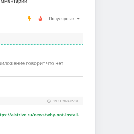
комментарий
Популярные
риложение говорит что нет
19.11.2024 05:01
tps://alstrive.ru/news/why-not-install-