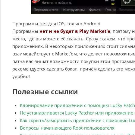
Программы
нет
для iOS, только Android.
Программы
нет и не будет в Play Market’е
, поэтому 
место, где вы можете её скачать. Сразу скажем, что пр
приложениях. В некоторых приложениях стоит сильн
взаимодействует с Market’ом, что делает невозможны
патча вас лишат возможности покупки этой программы
рекомендуется сделать бэкап, причём сделать его мож
удобно!
Полезные ссылки
Клонирование приложений с помощью Lucky Patche
Не устанавливается Lucky Patcher или приложение
Как скрыть/заморозить приложение с помощью Luc
Вопросы начинающего Root-пользователя