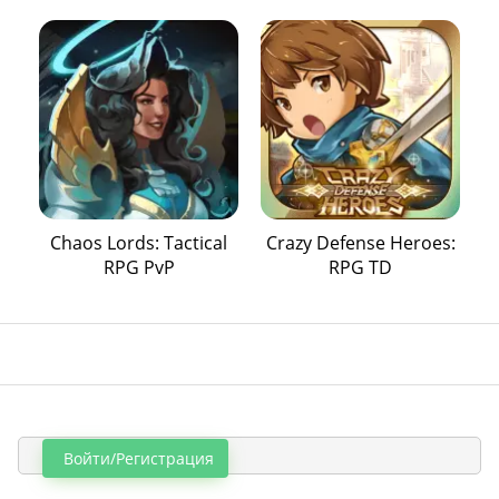
Chaos Lords: Tactical
Crazy Defense Heroes:
RPG PvP
RPG TD
Войти/Регистрация