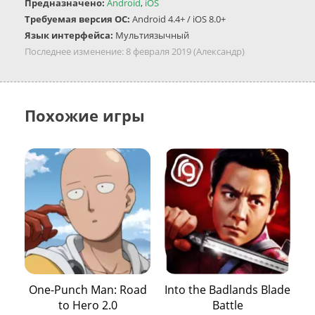
Предназначено:
Android
,
iOS
Требуемая версия ОС:
Android 4.4+ / iOS 8.0+
Язык интерфейса:
Мультиязычный
Последнее изменение:
8 февраля 2019
(Александр)
Похожие игры
One-Punch Man: Road
Into the Badlands Blade
to Hero 2.0
Battle