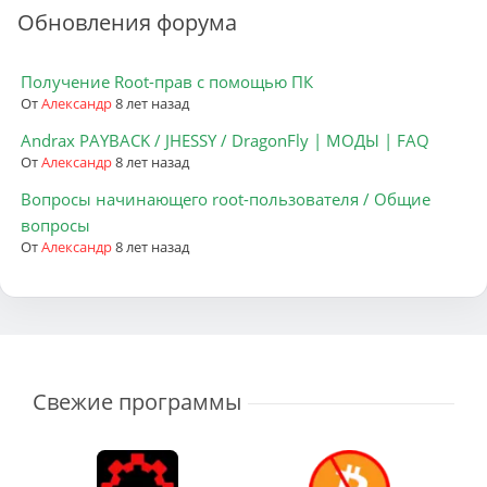
Обновления форума
Получение Root-прав с помощью ПК
От
Александр
8 лет назад
Andrax PAYBACK / JHESSY / DragonFly | МОДЫ | FAQ
От
Александр
8 лет назад
Вопросы начинающего root-пользователя / Общие
вопросы
От
Александр
8 лет назад
Свежие программы