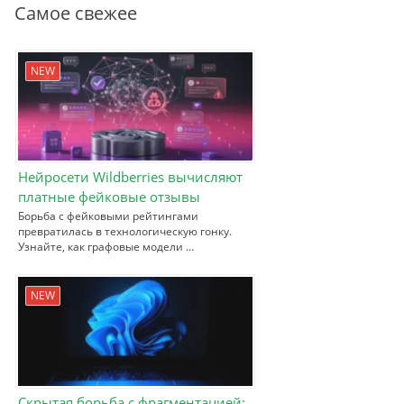
Самое свежее
NEW
Нейросети Wildberries вычисляют
платные фейковые отзывы
Борьба с фейковыми рейтингами
превратилась в технологическую гонку.
Узнайте, как графовые модели …
NEW
Скрытая борьба с фрагментацией: