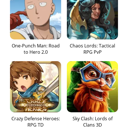
One-Punch Man: Road
Chaos Lords: Tactical
to Hero 2.0
RPG PvP
Crazy Defense Heroes:
Sky Clash: Lords of
RPG TD
Clans 3D