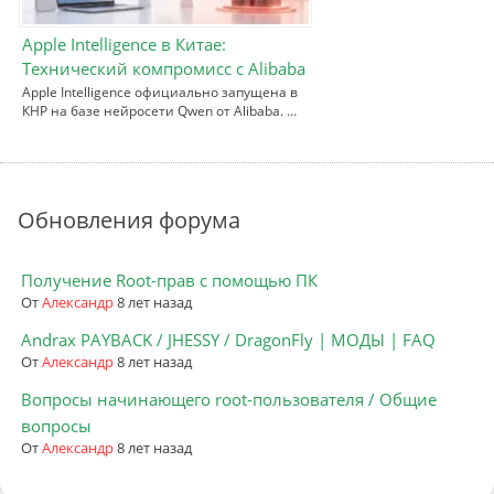
Apple Intelligence в Китае:
Технический компромисс с Alibaba
Apple Intelligence официально запущена в
КНР на базе нейросети Qwen от Alibaba. …
Обновления форума
Получение Root-прав с помощью ПК
От
Александр
8 лет назад
Andrax PAYBACK / JHESSY / DragonFly | МОДЫ | FAQ
От
Александр
8 лет назад
Вопросы начинающего root-пользователя / Общие
вопросы
От
Александр
8 лет назад