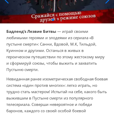
Бадленд’s Лезвие Битвы
— играй своими
любимыми героями и злодеями из сериала «В
пустыне смерти»: Санни, Вдовой, М.К, Тильдой,
Куинном и другими. Останься в живых в
героическом путешествии по этому жестокому миру
и сформируй союзы, чтобы выжить и захватить
Пустыню смерти.
Невиданная ранее изометрическая свободная боевая
система «один против многих»: легко играть, но
трудно стать мастером! Испытай на себе, какого быть
выжившим в Пустыне смерти из популярного
телесериала. Соверши невероятное и победи
баронов, каждого со своей особой боевой