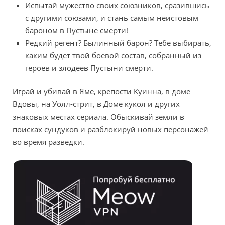
Испытай мужество своих союзников, сразившись
с другими союзами, и стань самым неистовым
бароном в Пустыне смерти!
Редкий регент? Былинный барон? Тебе выбирать,
каким будет твой боевой состав, собранный из
героев и злодеев Пустыни смерти.
Играй и убивай в Яме, крепости Куинна, в доме
Вдовы, на Уолл-стрит, в Доме кукол и других
знаковых местах сериала. Обыскивай земли в
поисках сундуков и разблокируй новых персонажей
во время разведки.