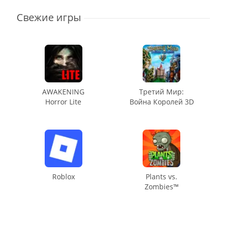
Свежие игры
AWAKENING
Третий Мир:
Horror Lite
Война Королей 3D
Roblox
Plants vs.
Zombies™