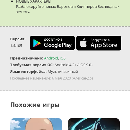
НОВЫЕ ХАРАКТЕРЫ
Разблокируйте новых Баронов и Клипперов Бесплодных
земель.
Версия:
1.4.105
Предназначено:
Android
,
iOS
Требуемая версия ОС:
Android 4.2+ / iOS 9.0+
Язык интерфейса:
Мультиязычный
Последнее изменение:
6 мая 2020
(Александр)
Похожие игры