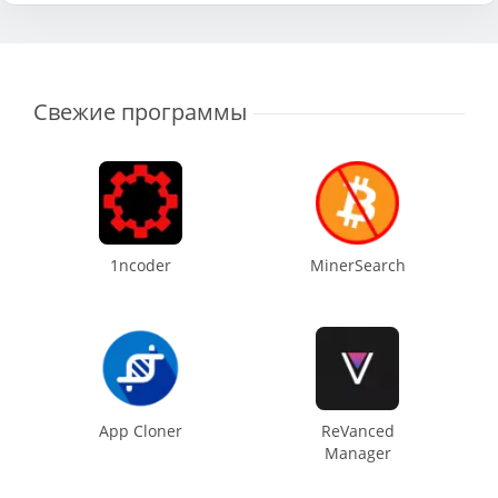
Свежие программы
1ncoder
MinerSearch
App Cloner
ReVanced
Manager