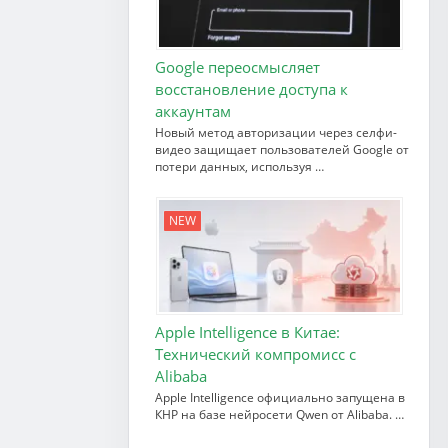
Google переосмысляет
восстановление доступа к
аккаунтам
Новый метод авторизации через селфи-
видео защищает пользователей Google от
потери данных, используя …
NEW
Apple Intelligence в Китае:
Технический компромисс с
Alibaba
Apple Intelligence официально запущена в
КНР на базе нейросети Qwen от Alibaba. …