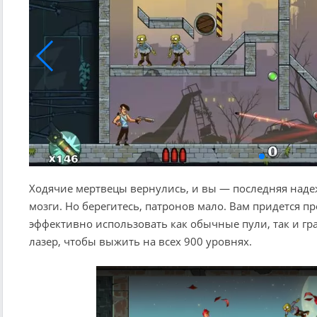
Ходячие мертвецы вернулись, и вы — последняя над
мозги. Но берегитесь, патронов мало. Вам придется 
эффективно использовать как обычные пули, так и гр
лазер, чтобы выжить на всех 900 уровнях.