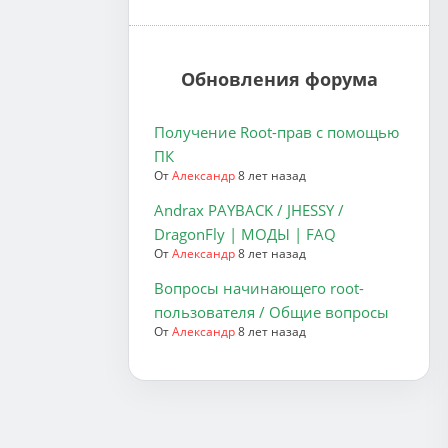
Обновления форума
Получение Root-прав с помощью
ПК
От
Александр
8 лет назад
Andrax PAYBACK / JHESSY /
DragonFly | МОДЫ | FAQ
От
Александр
8 лет назад
Вопросы начинающего root-
пользователя / Общие вопросы
От
Александр
8 лет назад