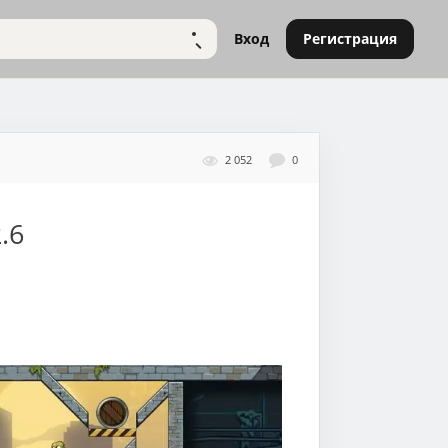
Вход
Регистрация
НАЙТИ
2 052
0
.6