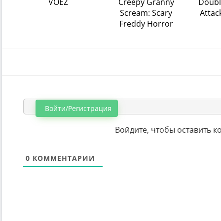
VOEZ
Creepy Granny
Doubl
Scream: Scary
Attac
Freddy Horror
Войти/Регистрация
Войдите, чтобы оставить 
0
КОММЕНТАРИИ