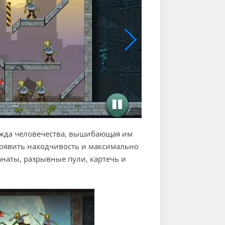
ежда человечества, вышибающая им
проявить находчивость и максимально
анаты, разрывные пули, картечь и