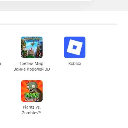
G
Третий Мир:
Roblox
Война Королей 3D
Plants vs.
Zombies™