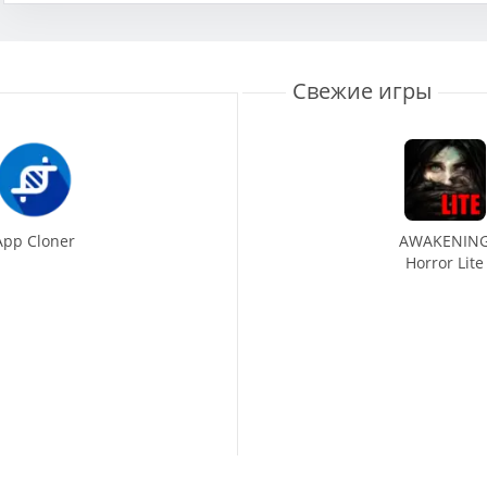
Свежие игры
App Cloner
AWAKENIN
Horror Lite