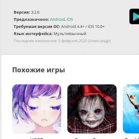
Версия:
3.2.6
Предназначено:
Android
,
iOS
Требуемая версия ОС:
Android 4.4+ / iOS 10.0+
Язык интерфейса:
Мультиязычный
Последнее изменение:
5 февраля 2020
(Александр)
Похожие игры