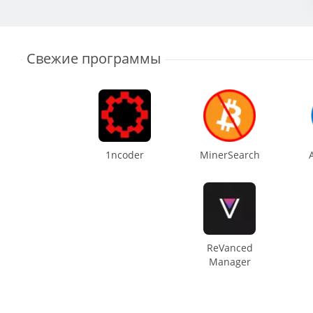
Свежие программы
1ncoder
MinerSearch
ReVanced
Manager