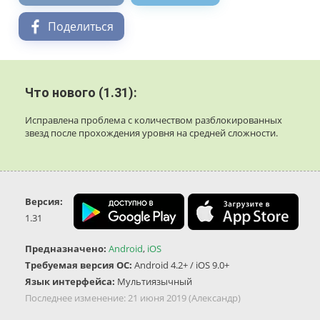
Поделиться
Что нового (1.31):
Исправлена проблема с количеством разблокированных
звезд после прохождения уровня на средней сложности.
Версия:
1.31
Предназначено:
Android
,
iOS
Требуемая версия ОС:
Android 4.2+ / iOS 9.0+
Язык интерфейса:
Мультиязычный
Последнее изменение:
21 июня 2019
(Александр)