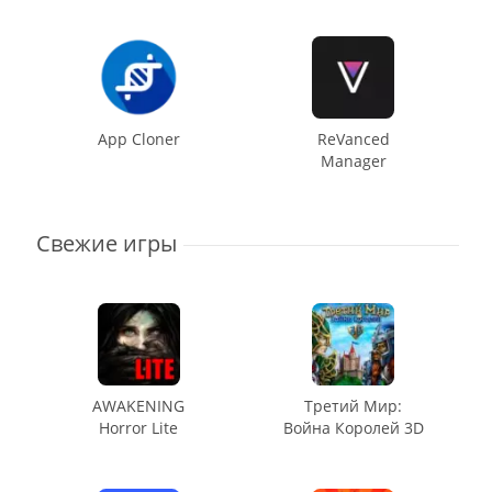
App Cloner
ReVanced
Manager
Свежие игры
AWAKENING
Третий Мир:
Horror Lite
Война Королей 3D