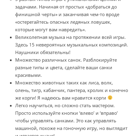
задачами. Начиная от простых «добраться до
финишной черты» и заканчивая чем-то вроде
«остерегайтесь опасных ледяных ловушек,
которые могут вам навредить».
Великолепная музыка на протяжении всей игры.
Здесь 15 невероятных музыкальных композиций.
Наушники обязательны!
Множество различных санок. Разблокируйте
разные типы и цвета, сделайте ваши санки
красивыми.
Множество животных таких как лиса, волк,
олень, тигр, кабанчик, пантера, кролик и конечно
же корги! Я надеюсь вам нравится корги
Легко научиться, но сложно стать мастером.
Просто используйте кнопки ‘влево’ и ‘вправо’
чтобы управлять санками. Это как управлять
машиной, похоже на гоночную игру, но выглядит
и играется иначе!