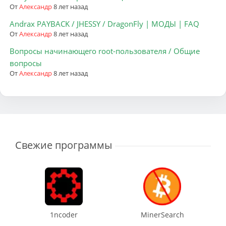
От
Александр
8 лет назад
Andrax PAYBACK / JHESSY / DragonFly | МОДЫ | FAQ
От
Александр
8 лет назад
Вопросы начинающего root-пользователя / Общие
вопросы
От
Александр
8 лет назад
Свежие программы
1ncoder
MinerSearch