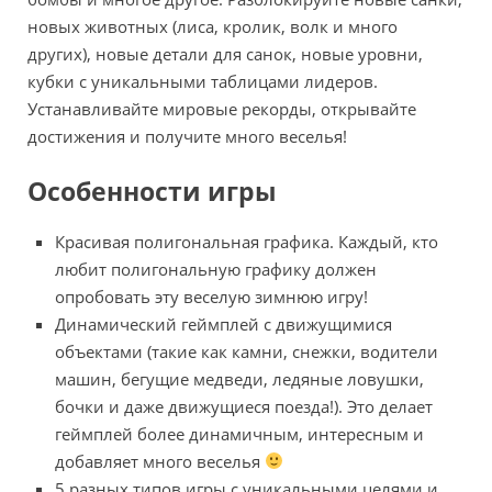
новых животных (лиса, кролик, волк и много
других), новые детали для санок, новые уровни,
кубки с уникальными таблицами лидеров.
Устанавливайте мировые рекорды, открывайте
достижения и получите много веселья!
Особенности игры
Красивая полигональная графика. Каждый, кто
любит полигональную графику должен
опробовать эту веселую зимнюю игру!
Динамический геймплей с движущимися
объектами (такие как камни, снежки, водители
машин, бегущие медведи, ледяные ловушки,
бочки и даже движущиеся поезда!). Это делает
геймплей более динамичным, интересным и
добавляет много веселья
5 разных типов игры с уникальными целями и