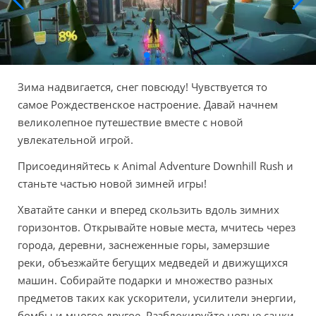
Зима надвигается, снег повсюду! Чувствуется то
самое Рождественское настроение. Давай начнем
великолепное путешествие вместе с новой
увлекательной игрой.
Присоединяйтесь к Animal Adventure Downhill Rush и
станьте частью новой зимней игры!
Хватайте санки и вперед скользить вдоль зимних
горизонтов. Открывайте новые места, мчитесь через
города, деревни, заснеженные горы, замерзшие
реки, объезжайте бегущих медведей и движущихся
машин. Собирайте подарки и множество разных
предметов таких как ускорители, усилители энергии,
бомбы и многое другое. Разблокируйте новые санки,