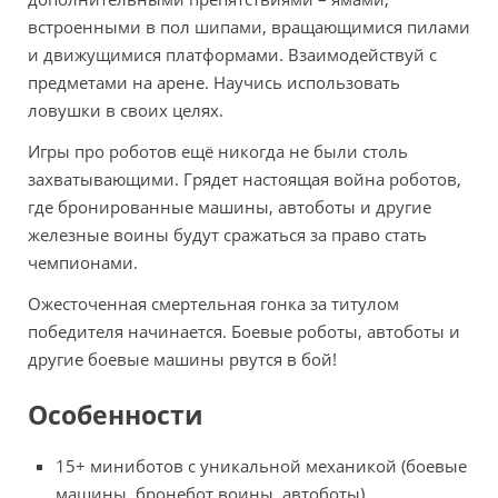
встроенными в пол шипами, вращающимися пилами
и движущимися платформами. Взаимодействуй с
предметами на арене. Научись использовать
ловушки в своих целях.
Игры про роботов ещё никогда не были столь
захватывающими. Грядет настоящая война роботов,
где бронированные машины, автоботы и другие
железные воины будут сражаться за право стать
чемпионами.
Ожесточенная смертельная гонка за титулом
победителя начинается. Боевые роботы, автоботы и
другие боевые машины рвутся в бой!
Особенности
15+ миниботов с уникальной механикой (боевые
машины, бронебот воины, автоботы).