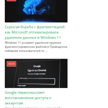
Скрытая борьба с фрагментацией:
как Microsoft оптимизировала
удаление данных в Windows 11
Windows 11 ускоряет удаление крупных
фрагментированных файлов в Проводнике,
избавляя пользователей от …
NEW
Google переосмысляет
восстановление доступа к
аккаунтам