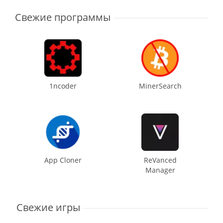
Свежие программы
1ncoder
MinerSearch
App Cloner
ReVanced
Manager
Свежие игры