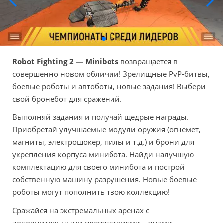
Robot Fighting 2 — Minibots
возвращается в
совершенно новом обличии! Зрелищные PvP-битвы,
боевые роботы и автоботы, новые задания! Выбери
свой бронебот для сражений.
Выполняй задания и получай щедрые награды.
Приобретай улучшаемые модули оружия (огнемет,
магниты, электрошокер, пилы и т.д.) и брони для
укрепления корпуса минибота. Найди налучшую
комплектацию для своего минибота и построй
собственную машину разрушения. Новые боевые
роботы могут пополнить твою коллекцию!
Сражайся на экстремальных аренах с
дополнительными препятствиями – ямами,