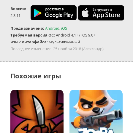
Версия:
2.3.11
Предназначено:
Android
,
iOS
Требуемая версия ОС:
Android 4.1+ / iOS 9.0+
Язык интерфейса:
Мультиязычный
Последнее изменение:
25 ноября 2018
(Александр)
Похожие игры