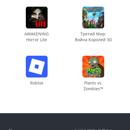
AWAKENING
Третий Мир:
Horror Lite
Война Королей 3D
Roblox
Plants vs.
Zombies™