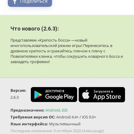
Поделиться
Что нового (2.6.3):
Представляем «Крепость босса» —новый
многопользовательский режим игры! Перенеситесь в
древнюю крепость и сражайтесь плечом к плечу с
Повелителями клинка, чтобы сокрушить коварного Босса и
завладеть трофеями!
Версия:
2.6.3
Предназначено:
Android
,
iOS
Требуемая версия ОС:
Android 4.4+ / iOS 9.0+
Язык интерфейса:
Мультиязычный
Последнее изменение:
9 октября 2020
(Александр)