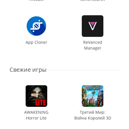
App Cloner
ReVanced
Manager
Свежие игры
AWAKENING
Третий Мир:
Horror Lite
Война Королей 3D