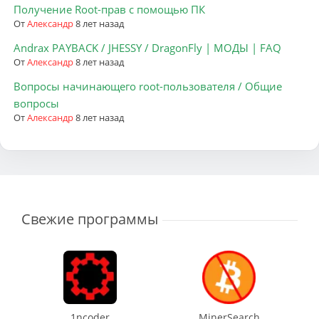
Получение Root-прав с помощью ПК
От
Александр
8 лет назад
Andrax PAYBACK / JHESSY / DragonFly | МОДЫ | FAQ
От
Александр
8 лет назад
Вопросы начинающего root-пользователя / Общие
вопросы
От
Александр
8 лет назад
Свежие программы
1ncoder
MinerSearch