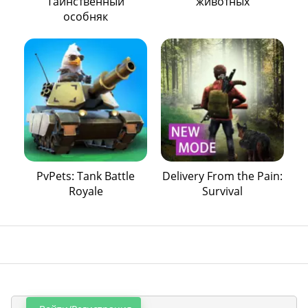
Таинственный
животных
особняк
PvPets: Tank Battle
Delivery From the Pain:
Royale
Survival