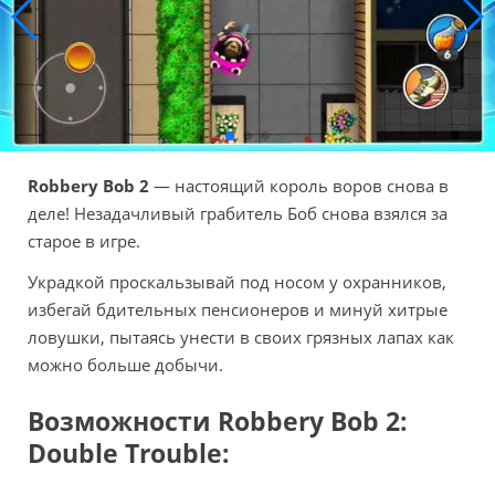
Robbery Bob 2
— настоящий король воров снова в
деле! Незадачливый грабитель Боб снова взялся за
старое в игре.
Украдкой проскальзывай под носом у охранников,
избегай бдительных пенсионеров и минуй хитрые
ловушки, пытаясь унести в своих грязных лапах как
можно больше добычи.
Возможности Robbery Bob 2:
Double Trouble: