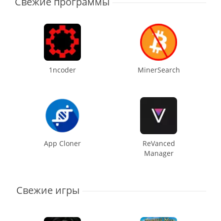
Свежие программы
1ncoder
MinerSearch
App Cloner
ReVanced
Manager
Свежие игры