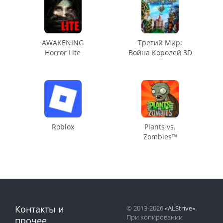
AWAKENING
Третий Мир:
Horror Lite
Война Королей 3D
Roblox
Plants vs.
Zombies™
Контакты и
© 2013-2026
«ALStrive»
.
При копировании
прочее