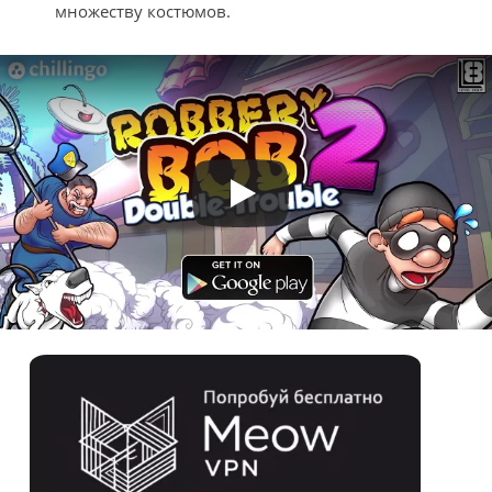
множеству костюмов.