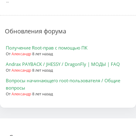
…
Обновления форума
Получение Root-прав с помощью ПК
От
Александр
8 лет назад
Andrax PAYBACK / JHESSY / DragonFly | МОДЫ | FAQ
От
Александр
8 лет назад
Вопросы начинающего root-пользователя / Общие
вопросы
От
Александр
8 лет назад