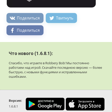
Поделиться
Твитнуть
Поделиться
Что нового (1.6.8.1):
Спасибо, что играете в Robbery Bob! Мы постоянно
работаем над игрой. Скачайте последнюю версию — более
быструю, с новыми функциями и исправленными
ошибками.
Версия:
1.6.8.1