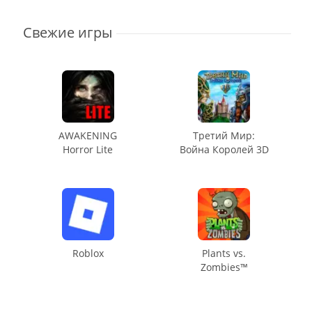
Свежие игры
AWAKENING
Третий Мир:
Horror Lite
Война Королей 3D
Roblox
Plants vs.
Zombies™