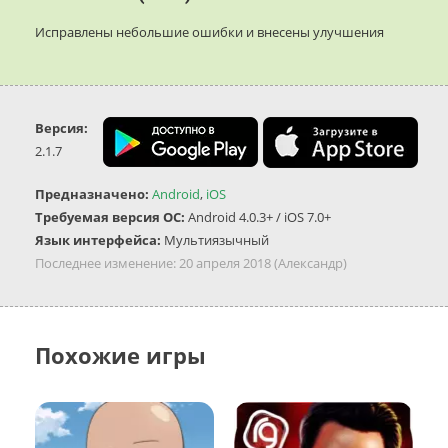
Исправлены небольшие ошибки и внесены улучшения
Версия:
2.1.7
Предназначено:
Android
,
iOS
Требуемая версия ОС:
Android 4.0.3+ / iOS 7.0+
Язык интерфейса:
Мультиязычный
Последнее изменение:
20 апреля 2018
(Александр)
Похожие игры