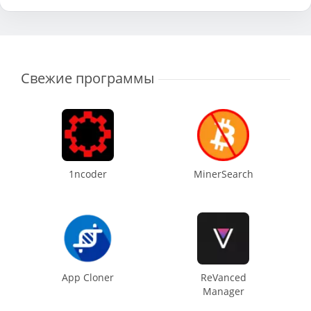
Свежие программы
1ncoder
MinerSearch
App Cloner
ReVanced
Manager