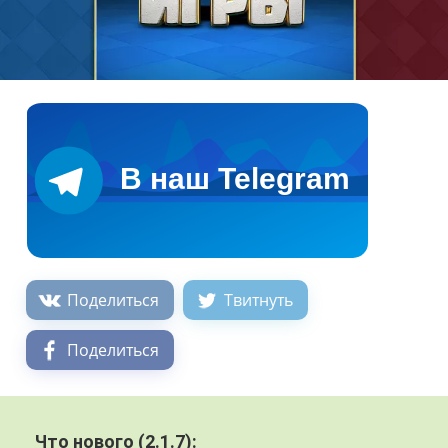
Поделиться
Твитнуть
Поделиться
Что нового (2.1.7):