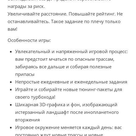
награды за риск.
Увеличивайте расстояние. Повышайте рейтинг. Не
останавливайтесь. Такое задание по плечу только
вам!
Особенности игры:
Увлекательный и напряженный игровой процесс:
вам предстоит мчаться по опасным трассам,
забираясь все дальше и собирая полезные
припасы
Непростые ежедневные и еженедельные задания
Играйте и собирайте новые тюнинг-пакеты для
своего турбохода!
Шикарная 3D-графика и фон, изображающий
истерзанный ландшафт после инопланетного
вторжения
Игровое окружение меняется каждый день: вас
постоянно ждут новые трассы и новые