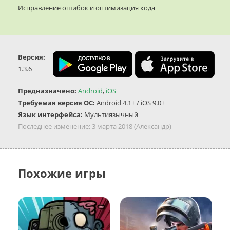
Исправление ошибок и оптимизация кода
Версия:
1.3.6
Предназначено:
Android
,
iOS
Требуемая версия ОС:
Android 4.1+ / iOS 9.0+
Язык интерфейса:
Мультиязычный
Последнее изменение:
3 марта 2018
(Александр)
Похожие игры