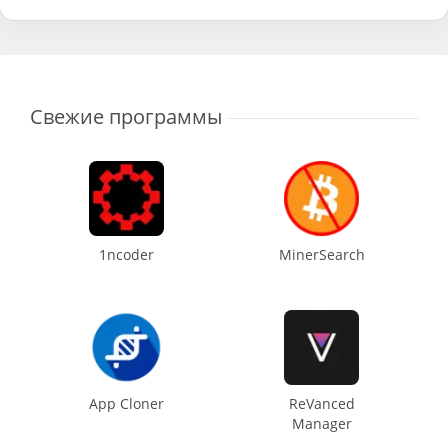
Свежие программы
1ncoder
MinerSearch
App Cloner
ReVanced
Manager