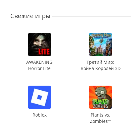
Свежие игры
AWAKENING
Третий Мир:
Horror Lite
Война Королей 3D
Roblox
Plants vs.
Zombies™