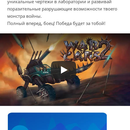
уникальные чертежи в лаборатории и развивай
поразительные разрушающие возможности твоего
монстра войны.
Полный вперед, боец! Победа будет за тобой!