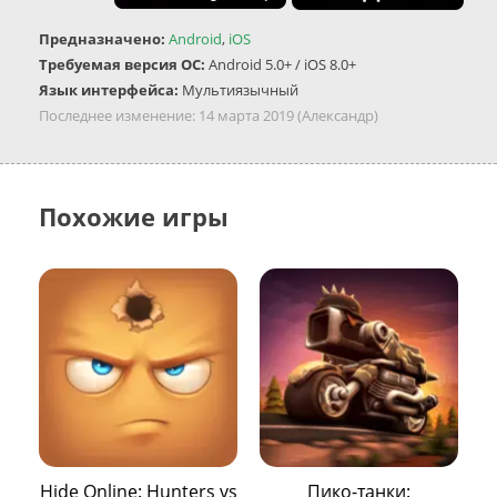
Предназначено:
Android
,
iOS
Требуемая версия ОС:
Android 5.0+ / iOS 8.0+
Язык интерфейса:
Мультиязычный
Последнее изменение:
14 марта 2019
(Александр)
Похожие игры
Hide Online: Hunters vs
Пико-танки: