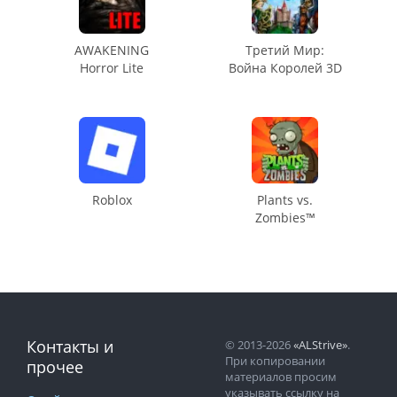
AWAKENING
Третий Мир:
Horror Lite
Война Королей 3D
Roblox
Plants vs.
Zombies™
Контакты и
© 2013-2026
«ALStrive»
.
При копировании
прочее
материалов просим
указывать ссылку на