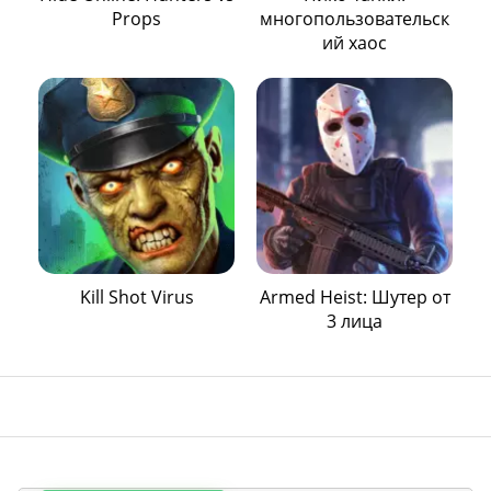
Props
многопользовательск
ий хаос
Kill Shot Virus
Armed Heist: Шутер от
3 лица