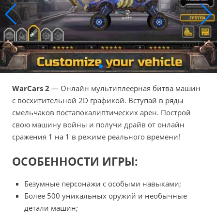
WarCars 2
— Онлайн мультиплеерная битва машин
с восхитительной 2D графикой. Вступай в ряды
смельчаков постапокалиптических арен. Построй
свою машину войны и получи драйв от онлайн
сражения 1 на 1 в режиме реального времени!
ОСОБЕННОСТИ ИГРЫ:
Безумные персонажи с особыми навыками;
Более 500 уникальных оружий и необычные
детали машин;