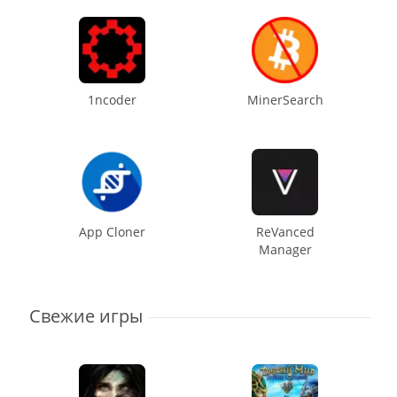
1ncoder
MinerSearch
App Cloner
ReVanced
Manager
Свежие игры