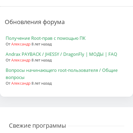
Обновления форума
Получение Root-прав с помощью ПК
От
Александр
8 лет назад
Andrax PAYBACK / JHESSY / DragonFly | МОДЫ | FAQ
От
Александр
8 лет назад
Вопросы начинающего root-пользователя / Общие
вопросы
От
Александр
8 лет назад
Свежие программы