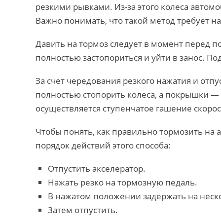
резкими рывками. Из-за этого колеса автом
Важно понимать, что такой метод требует н
Давить на тормоз следует в момент перед п
полностью застопориться и уйти в занос. По
За счет чередования резкого нажатия и отп
полностью стопорить колеса, а покрышки — 
осуществляется ступенчатое гашение скорос
Чтобы понять, как правильно тормозить на 
порядок действий этого способа:
Отпустить акселератор.
Нажать резко на тормозную педаль.
В нажатом положении задержать на неско
Затем отпустить.