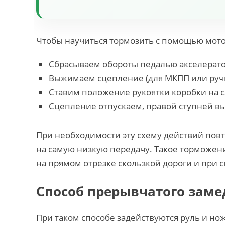
Чтобы научиться тормозить с помощью мот
Сбрасываем обороты педалью акселерато
Выжимаем сцепление (для МКПП или руч
Ставим положение рукоятки коробки на 
Сцепление отпускаем, правой ступней в
При необходимости эту схему действий пов
на самую низкую передачу. Такое торможе
на прямом отрезке скользкой дороги и при с
Способ прерывчатого заме
При таком способе задействуются руль и но