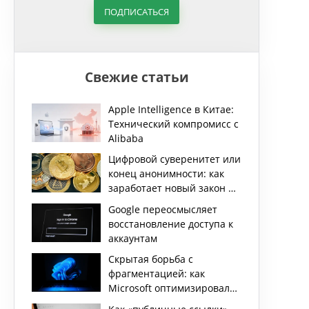
ПОДПИСАТЬСЯ
Свежие статьи
Apple Intelligence в Китае:
Технический компромисс с
Alibaba
Цифровой суверенитет или
конец анонимности: как
заработает новый закон о
криптовалютах в РФ
Google переосмысляет
восстановление доступа к
аккаунтам
Скрытая борьба с
фрагментацией: как
Microsoft оптимизировала
удаление данных в