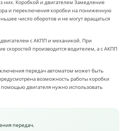
из них. Коробкой и двигателем Замедление
тора и переключения коробки на пониженную
еньшее число оборотов и не могут вращаться
двигателем с АКПП и механикой. При
 скоростей производится водителем, а с АКПП
реключения передач автоматом может быть
 предусмотрена возможность работы коробки
с помощью двигателя нужно использовать
ения передач.