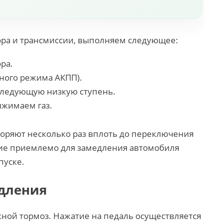
ора и трансмиссии, выполняем следующее:
ра.
ного режима АКПП).
следующую низкую ступень.
ыжимаем газ.
торяют несколько раз вплоть до переключения
ние приемлемо для замедления автомобиля
пуске.
дления
жной тормоз. Нажатие на педаль осуществляется