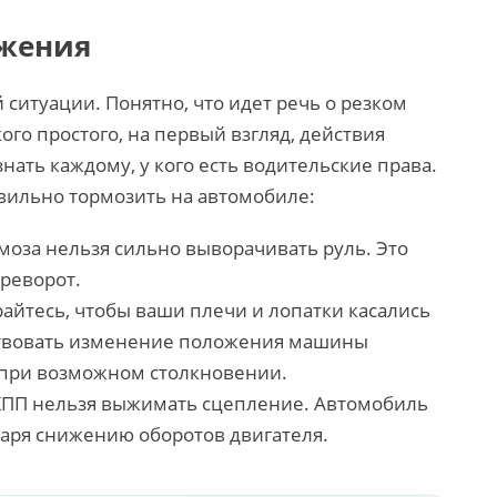
ожения
ситуации. Понятно, что идет речь о резком
ого простого, на первый взгляд, действия
нать каждому, у кого есть водительские права.
равильно тормозить на автомобиле:
оза нельзя сильно выворачивать руль. Это
ереворот.
райтесь, чтобы ваши плечи и лопатки касались
вствовать изменение положения машины
я при возможном столкновении.
КПП нельзя выжимать сцепление. Автомобиль
даря снижению оборотов двигателя.