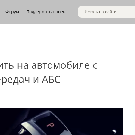
Форум
Поддержать проект
Поиск по сайту
ить на автомобиле с
редач и АБС