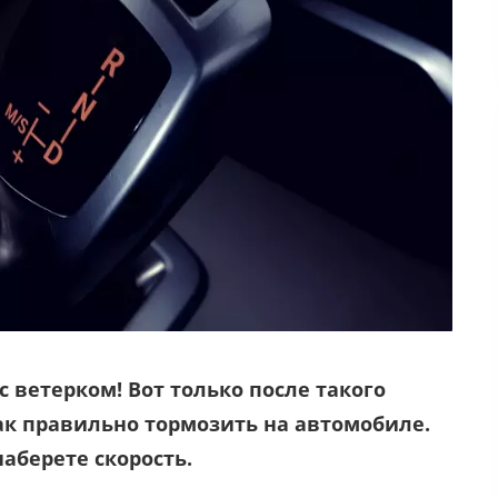
с ветерком! Вот только после такого
как правильно тормозить на автомобиле.
наберете скорость.