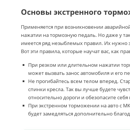
Основы экстренного торм
Применяется при возникновении аварийной 
нажатии на тормозную педаль. Но даже у так
имеется ряд незыблемых правил. Их нужно з
Вот эти правила, которые научат вас, как п
При резком или длительном нажатии торм
может вызвать занос автомобиля и его п
Не прогибайтесь всем телом вперед. Ста
спинки кресла. Так вы лучше будете чу
относительно дороги и обезопасите себ
При экстренном торможении на авто с М
будет замедляться дополнительно благо