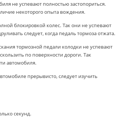
обиля не успевают полностью застопориться.
аличие некоторого опыта вождения.
олной блокировкой колес. Так они не успевают
друливать следует, когда педаль тормоза отжата.
ускания тормозной педали колодки не успевают
скользить по поверхности дороги. Так
ти автомобиля.
автомобиле прерывисто, следует изучить
лько секунд.