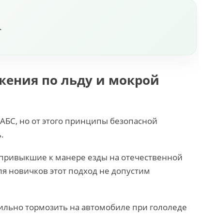
.
жения по льду и мокрой
АБС, но от этого принципы безопасной
.
 привыкшие к манере езды на отечественной
ля новичков этот подход не допустим
вильно тормозить на автомобиле при гололеде