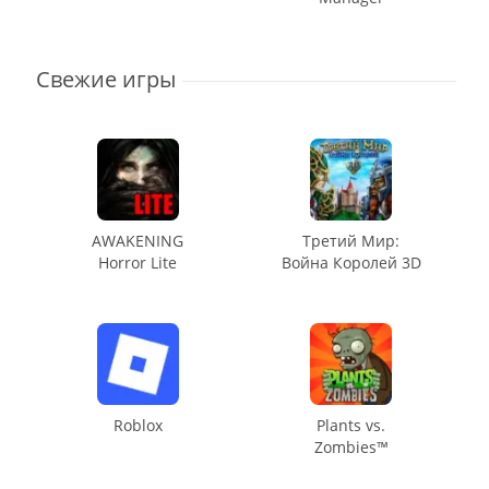
Свежие игры
AWAKENING
Третий Мир:
Horror Lite
Война Королей 3D
Roblox
Plants vs.
Zombies™