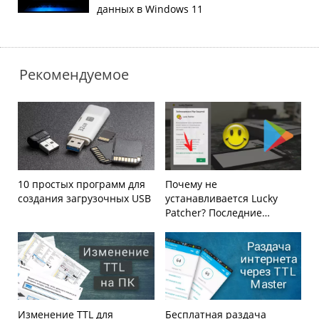
данных в Windows 11
Рекомендуемое
10 простых программ для
Почему не
создания загрузочных USB
устанавливается Lucky
Patcher? Последние
изменения политики Play
Market
Изменение TTL для
Бесплатная раздача