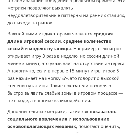
отслеживающие поведение в реальном времени. Эти
метрики позволяют выявлять
неудовлетворительные паттерны на ранних стадиях,
до выхода на рынок.
Важнейшими индикаторами являются
средняя
длина игровой сессии
,
среднее количество
сессий
и
индекс путаницы
. Например, если игрок
открывает игру 3 раза в неделю, но сессии длиной
менее 3 минут, это указывает на отсутствие интереса.
Аналогично, если в первые 15 минут игры игрок 5
раз нажимает на кнопку «?», это говорит о высокой
степени путаницы. Такие показатели позволяют
быстро выявить слабые зоны в игровом процессе —
не в коде, а в логике взаимодействия.
Дополнительные метрики, такие как
показатель
социального вовлечения
и
использование
основополагающих механик
, помогают оценить,