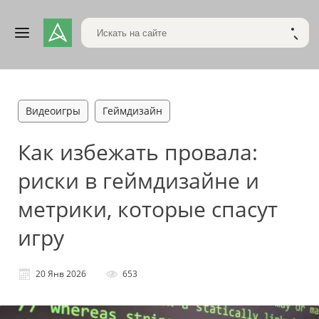
Поиск по сайту
НАЙТ
Видеоигры
Геймдизайн
Как избежать провала:
риски в геймдизайне и
метрики, которые спасут
игру
20 Янв 2026
653