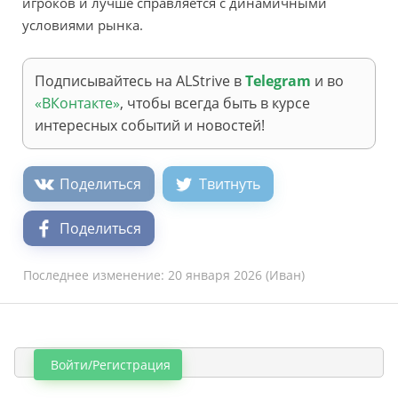
игроков и лучше справляется с динамичными
условиями рынка.
Подписывайтесь на ALStrive в
Telegram
и во
«ВКонтакте»
, чтобы всегда быть в курсе
интересных событий и новостей!
Поделиться
Твитнуть
Поделиться
Последнее изменение:
20 января 2026
(
Иван
)
Войти/Регистрация