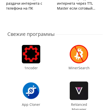
раздачи интернета с
интернета через TTL
телефона на ПК
Master если сотовый
оператор это запрещает
Свежие программы
1ncoder
MinerSearch
App Cloner
ReVanced
Manager