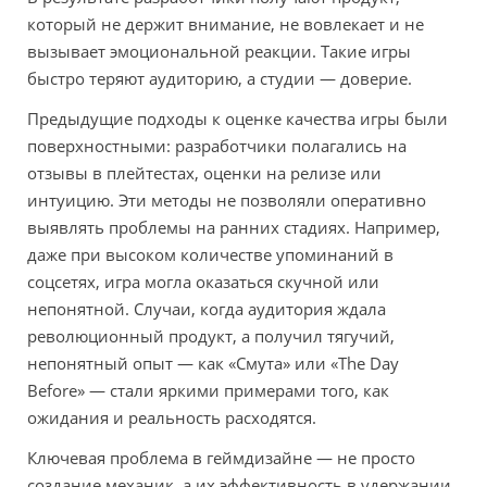
который не держит внимание, не вовлекает и не
вызывает эмоциональной реакции. Такие игры
быстро теряют аудиторию, а студии — доверие.
Предыдущие подходы к оценке качества игры были
поверхностными: разработчики полагались на
отзывы в плейтестах, оценки на релизе или
интуицию. Эти методы не позволяли оперативно
выявлять проблемы на ранних стадиях. Например,
даже при высоком количестве упоминаний в
соцсетях, игра могла оказаться скучной или
непонятной. Случаи, когда аудитория ждала
революционный продукт, а получил тягучий,
непонятный опыт — как «Смута» или «The Day
Before» — стали яркими примерами того, как
ожидания и реальность расходятся.
Ключевая проблема в геймдизайне — не просто
создание механик, а их эффективность в удержании