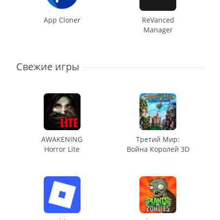
App Cloner
ReVanced
Manager
Свежие игры
AWAKENING
Третий Мир:
Horror Lite
Война Королей 3D