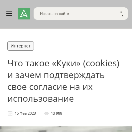
Поиск по сайту
НАЙТ
Интернет
Что такое «Куки» (cookies)
и зачем подтверждать
свое согласие на их
использование
15 Фев 2023
13 988