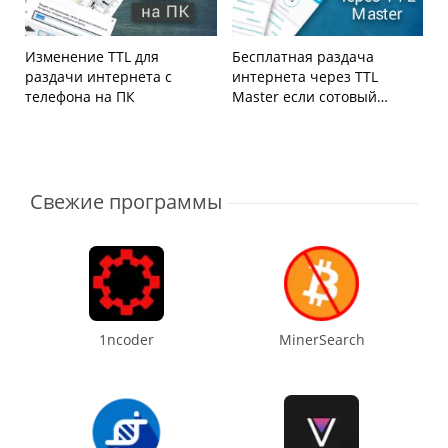
Изменение TTL для
Бесплатная раздача
раздачи интернета с
интернета через TTL
телефона на ПК
Master если сотовый
оператор это запрещает
Свежие программы
1ncoder
MinerSearch