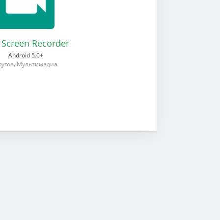
 Screen Recorder
Android 5.0+
,
ругое
Мультимедиа