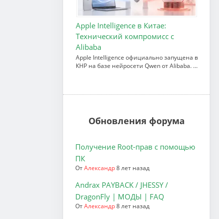
Apple Intelligence в Китае:
Технический компромисс с
Alibaba
Apple Intelligence официально запущена в
КНР на базе нейросети Qwen от Alibaba. …
Обновления форума
Получение Root-прав с помощью
ПК
От
Александр
8 лет назад
Andrax PAYBACK / JHESSY /
DragonFly | МОДЫ | FAQ
От
Александр
8 лет назад