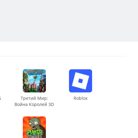
G
Третий Мир:
Roblox
Война Королей 3D