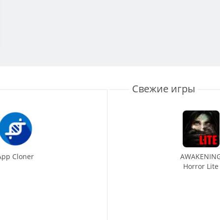
Свежие игры
App Cloner
AWAKENIN
Horror Lite