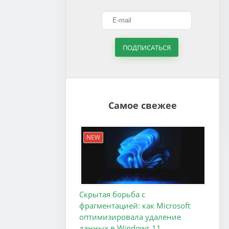
ПОДПИСАТЬСЯ
Самое свежее
NEW
Скрытая борьба с
фрагментацией: как Microsoft
оптимизировала удаление
данных в Windows 11