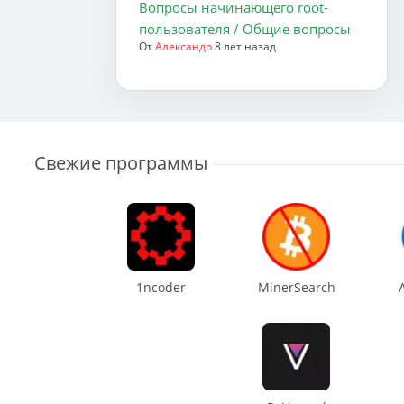
Вопросы начинающего root-
пользователя / Общие вопросы
От
Александр
8 лет назад
Свежие программы
1ncoder
MinerSearch