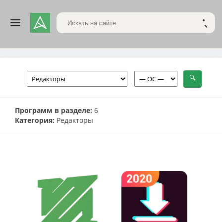
Поиск по сайту
НАЙТ
Программ в разделе:
6
Категория:
Редакторы