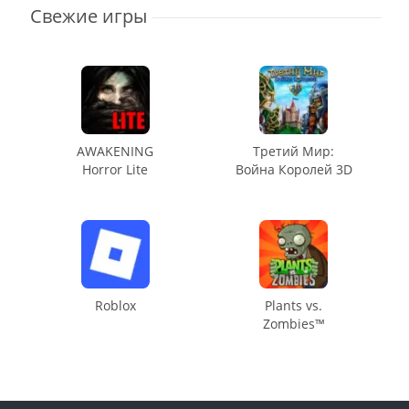
Свежие игры
AWAKENING
Третий Мир:
Horror Lite
Война Королей 3D
Roblox
Plants vs.
Zombies™