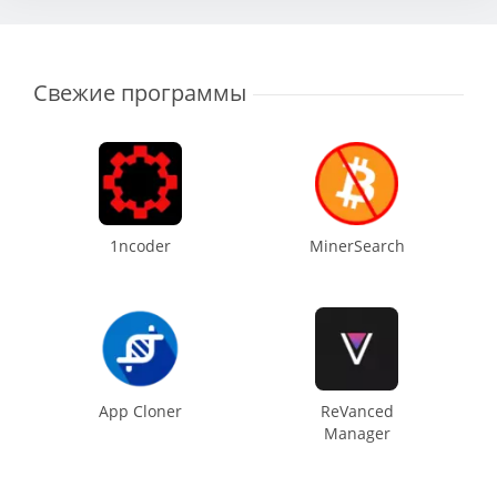
Свежие программы
1ncoder
MinerSearch
App Cloner
ReVanced
Manager