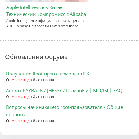
Apple Intelligence в Китае:
Технический компромисс с Alibaba
Apple Intelligence официально запущена в
КНР на базе нейросети Qwen от Alibaba. …
Обновления форума
Получение Root-прав с помощью ПК
От
Александр
8 лет назад
Andrax PAYBACK / JHESSY / DragonFly | МОДЫ | FAQ
От
Александр
8 лет назад
Вопросы начинающего root-пользователя / Общие
вопросы
От
Александр
8 лет назад