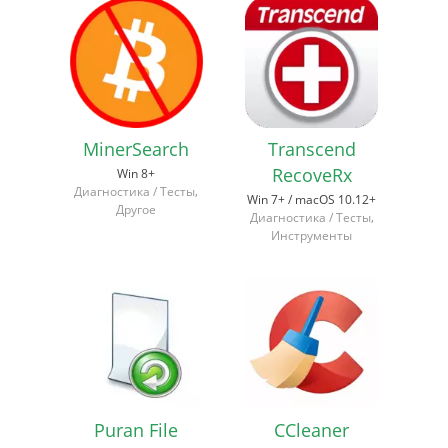
MinerSearch
Transcend
RecoveRx
Win 8+
,
Диагностика / Тесты
Win 7+ / macOS 10.12+
Другое
,
Диагностика / Тесты
Инструменты
Puran File
CCleaner