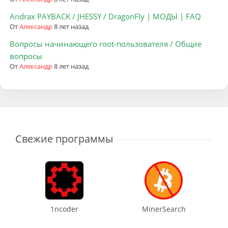
Andrax PAYBACK / JHESSY / DragonFly | МОДЫ | FAQ
От
Александр
8 лет назад
Вопросы начинающего root-пользователя / Общие
вопросы
От
Александр
8 лет назад
Свежие программы
1ncoder
MinerSearch