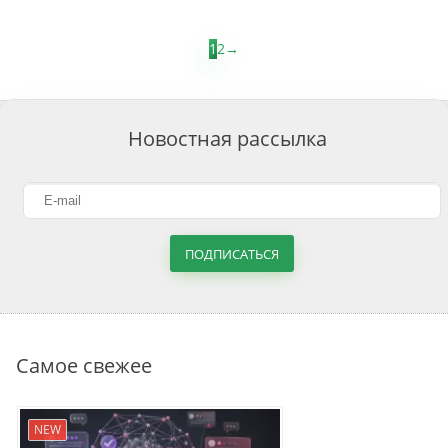
1
2
→
Новостная рассылка
ПОДПИСАТЬСЯ
Самое свежее
NEW