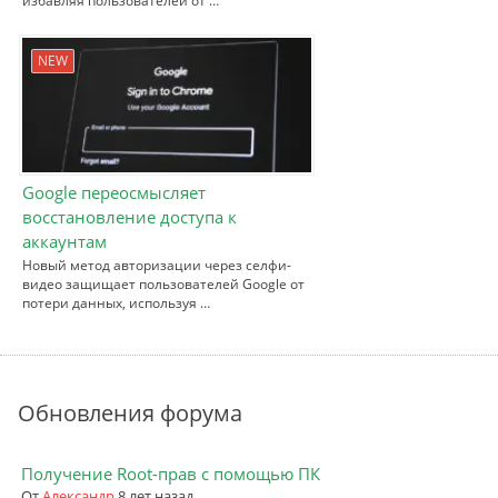
избавляя пользователей от …
NEW
Google переосмысляет
восстановление доступа к
аккаунтам
Новый метод авторизации через селфи-
видео защищает пользователей Google от
потери данных, используя …
Обновления форума
Получение Root-прав с помощью ПК
От
Александр
8 лет назад