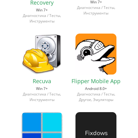
Recovery
Win 7+
,
Диагностика / Тесты
Win 7+
Инструменты
,
Диагностика / Тесты
Инструменты
Recuva
Flipper Mobile App
Win 7+
Android 8.0+
,
,
Диагностика / Тесты
Диагностика / Тесты
,
Инструменты
Другое
Эмуляторы