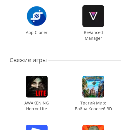
App Cloner
ReVanced
Manager
Свежие игры
AWAKENING
Третий Мир:
Horror Lite
Война Королей 3D