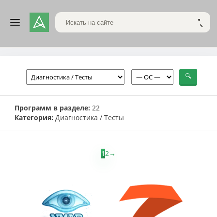
Поиск по сайту
НАЙТ
Программ в разделе:
22
Категория:
Диагностика / Тесты
1
2
→