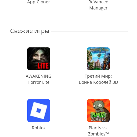
App Cloner
ReVanced
Manager
Свежие игры
AWAKENING
Третий Мир:
Horror Lite
Война Королей 3D
Roblox
Plants vs.
Zombies™