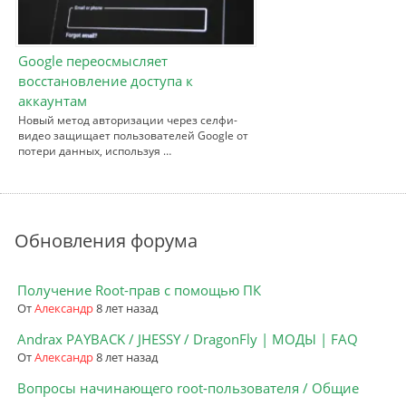
Google переосмысляет
восстановление доступа к
аккаунтам
Новый метод авторизации через селфи-
видео защищает пользователей Google от
потери данных, используя …
Обновления форума
Получение Root-прав с помощью ПК
От
Александр
8 лет назад
Andrax PAYBACK / JHESSY / DragonFly | МОДЫ | FAQ
От
Александр
8 лет назад
Вопросы начинающего root-пользователя / Общие