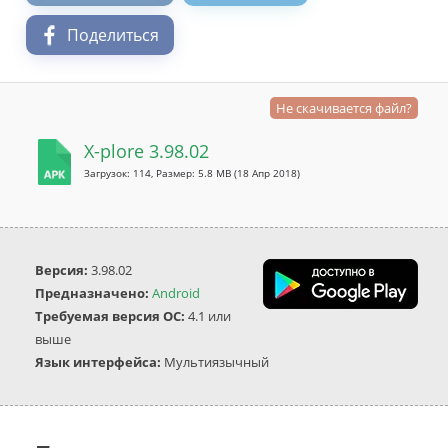
Поделиться
Не скачивается файл?
X-plore 3.98.02
Загрузок: 114, Размер: 5.8 MB
(18 Апр 2018)
Версия:
3.98.02
Предназначено:
Android
Требуемая версия ОС:
4.1 или
выше
Язык интерфейса:
Мультиязычный