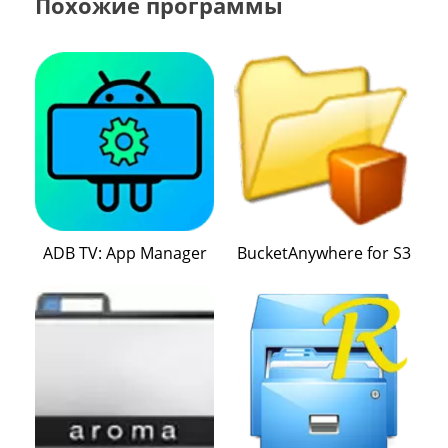
Похожие программы
ADB TV: App Manager
BucketAnywhere for S3