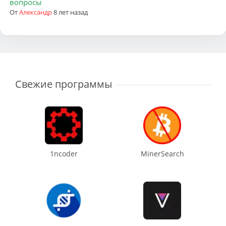
вопросы
От
Александр
8 лет назад
Свежие программы
1ncoder
MinerSearch