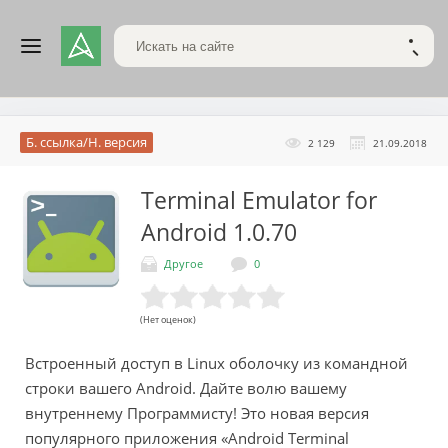
Поиск по сайту
НАЙТ
Б. ссылка/Н. версия
2 129
21.09.2018
Terminal Emulator for
Android
1.0.70
Другое
0
(Нет оценок)
Встроенный доступ в Linux оболочку из командной
строки вашего Android. Дайте волю вашему
внутреннему Программисту! Это новая версия
популярного приложения «Android Terminal