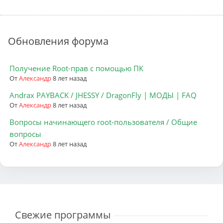
Обновления форума
Получение Root-прав с помощью ПК
От
Александр
8 лет назад
Andrax PAYBACK / JHESSY / DragonFly | МОДЫ | FAQ
От
Александр
8 лет назад
Вопросы начинающего root-пользователя / Общие
вопросы
От
Александр
8 лет назад
Свежие программы