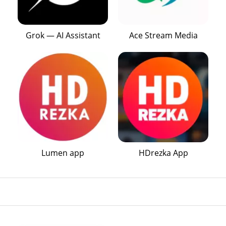
Grok — AI Assistant
Ace Stream Media
Lumen app
HDrezka App