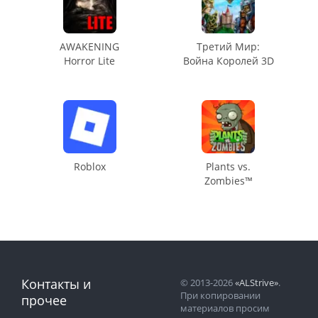
AWAKENING
Третий Мир:
Horror Lite
Война Королей 3D
Roblox
Plants vs.
Zombies™
Контакты и
© 2013-2026
«ALStrive»
.
При копировании
прочее
материалов просим