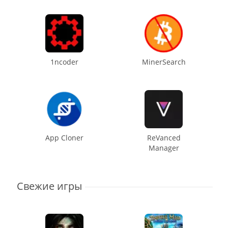
1ncoder
MinerSearch
App Cloner
ReVanced
Manager
Свежие игры