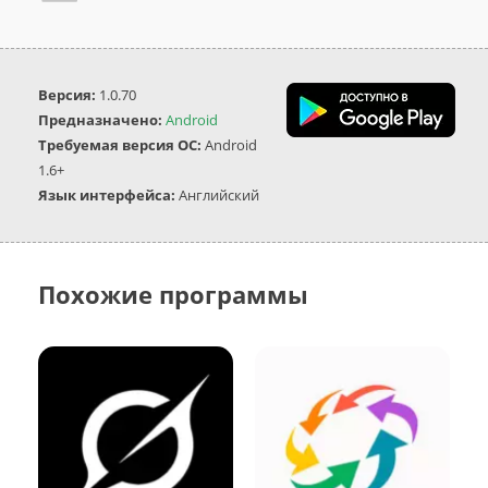
Версия:
1.0.70
Предназначено:
Android
Требуемая версия ОС:
Android
1.6+
Язык интерфейса:
Английский
Похожие программы