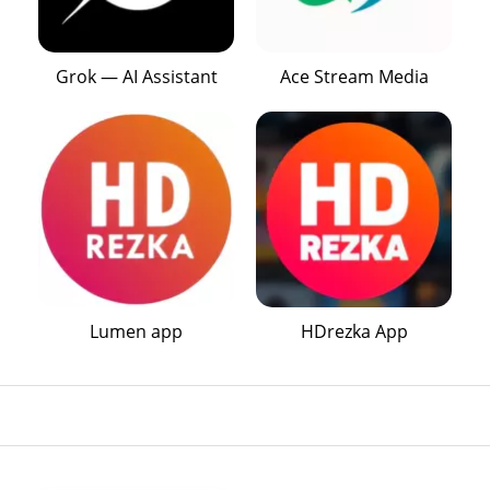
Grok — AI Assistant
Ace Stream Media
Lumen app
HDrezka App