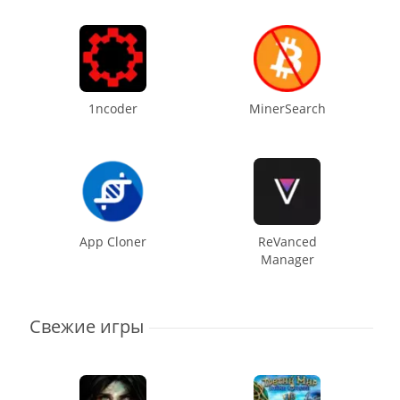
1ncoder
MinerSearch
App Cloner
ReVanced
Manager
Свежие игры