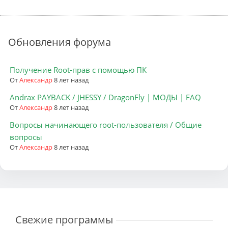
Обновления форума
Получение Root-прав с помощью ПК
От
Александр
8 лет назад
Andrax PAYBACK / JHESSY / DragonFly | МОДЫ | FAQ
От
Александр
8 лет назад
Вопросы начинающего root-пользователя / Общие
вопросы
От
Александр
8 лет назад
Свежие программы