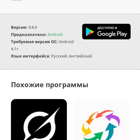
Версия:
9.8.9
Предназначено:
Android
Требуемая версия ОС:
Android
4.1+
Язык интерфейса:
Русский, Английский
Похожие программы