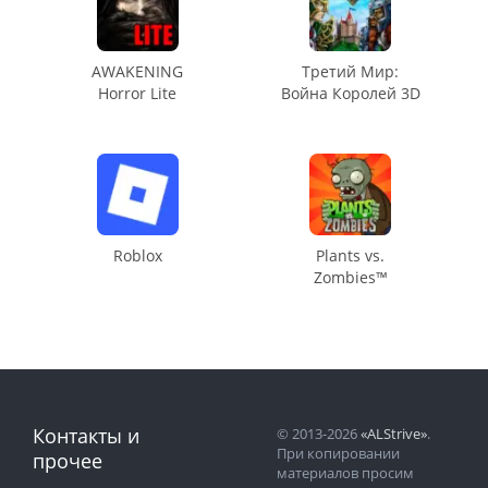
AWAKENING
Третий Мир:
Horror Lite
Война Королей 3D
Roblox
Plants vs.
Zombies™
Контакты и
© 2013-2026
«ALStrive»
.
При копировании
прочее
материалов просим