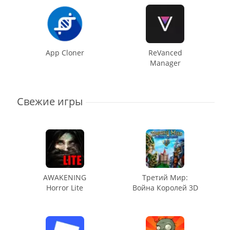
App Cloner
ReVanced
Manager
Свежие игры
AWAKENING
Третий Мир:
Horror Lite
Война Королей 3D