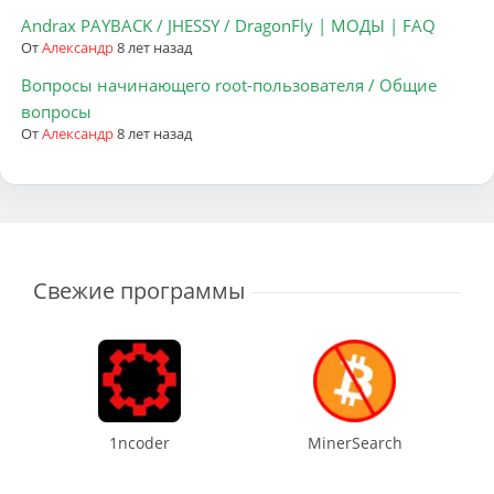
Andrax PAYBACK / JHESSY / DragonFly | МОДЫ | FAQ
От
Александр
8 лет назад
Вопросы начинающего root-пользователя / Общие
вопросы
От
Александр
8 лет назад
Свежие программы
1ncoder
MinerSearch