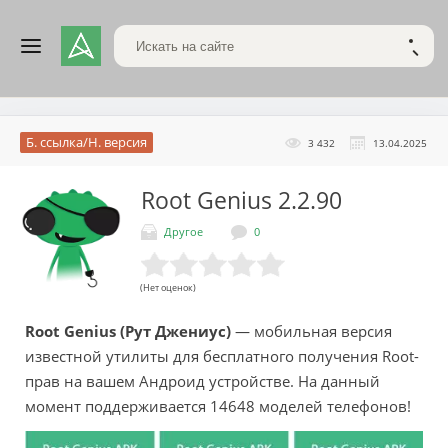
Поиск по сайту
НАЙТ
Б. ссылка/Н. версия
3 432
13.04.2025
Root Genius
2.2.90
Другое
0
(Нет оценок)
Root Genius (Рут Джениус)
— мобильная версия
известной утилиты для бесплатного получения Root-
прав на вашем Андроид устройстве. На данный
момент поддерживается 14648 моделей телефонов!