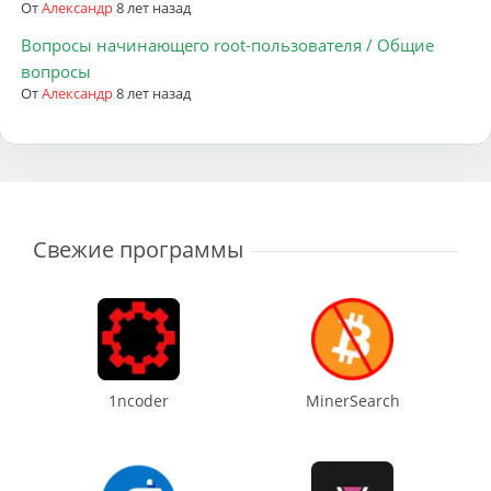
От
Александр
8 лет назад
Вопросы начинающего root-пользователя / Общие
вопросы
От
Александр
8 лет назад
Свежие программы
1ncoder
MinerSearch