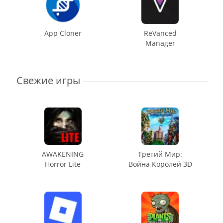
App Cloner
ReVanced
Manager
Свежие игры
AWAKENING
Третий Мир:
Horror Lite
Война Королей 3D