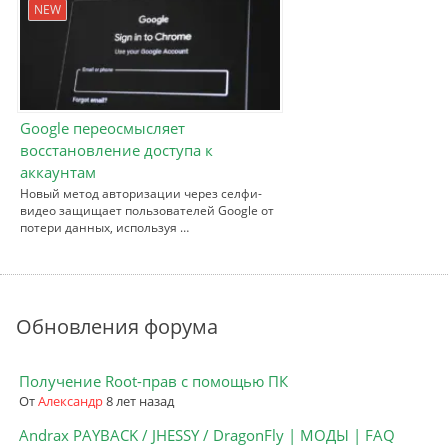
NEW
Google переосмысляет
восстановление доступа к
аккаунтам
Новый метод авторизации через селфи-
видео защищает пользователей Google от
потери данных, используя …
Обновления форума
Получение Root-прав с помощью ПК
От
Александр
8 лет назад
Andrax PAYBACK / JHESSY / DragonFly | МОДЫ | FAQ