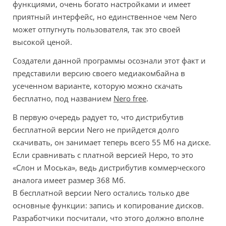
функциями, очень богато настройками и имеет
приятный интерфейс, но единственное чем Nero
может отпугнуть пользователя, так это своей
высокой ценой.
Создатели данной программы осознали этот факт и
представили версию своего медиакомбайна в
усеченном варианте, которую можно скачать
бесплатно, под названием
Nero free
.
В первую очередь радует то, что дистрибутив
бесплатной версии Nero не прийдется долго
скачивать, он занимает теперь всего 55 Мб на диске.
Если сравнивать с платной версией Неро, то это
«Слон и Моська», ведь дистрибутив коммерческого
аналога имеет размер 368 Мб.
В бесплатной версии Nero остались только две
основные функции: запись и копирование дисков.
Разработчики посчитали, что этого должно вполне