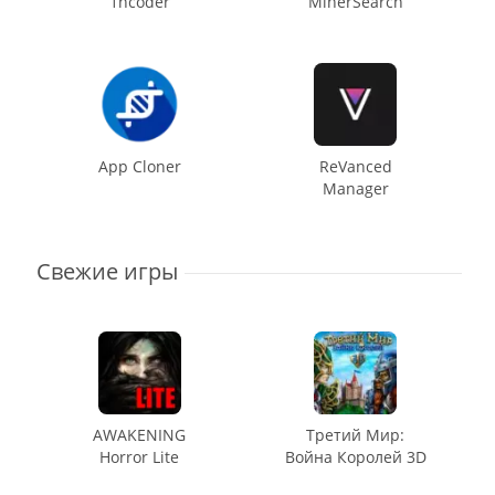
1ncoder
MinerSearch
App Cloner
ReVanced
Manager
Свежие игры
AWAKENING
Третий Мир:
Horror Lite
Война Королей 3D