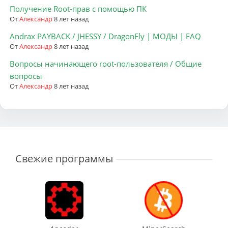
Получение Root-прав с помощью ПК
От
Александр
8 лет назад
Andrax PAYBACK / JHESSY / DragonFly | МОДЫ | FAQ
От
Александр
8 лет назад
Вопросы начинающего root-пользователя / Общие
вопросы
От
Александр
8 лет назад
Свежие программы