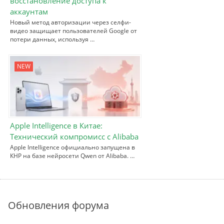
восстановление доступа к
аккаунтам
Новый метод авторизации через селфи-
видео защищает пользователей Google от
потери данных, используя …
NEW
Apple Intelligence в Китае:
Технический компромисс с Alibaba
Apple Intelligence официально запущена в
КНР на базе нейросети Qwen от Alibaba. …
Обновления форума