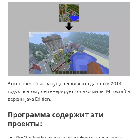
Этот проект был запущен довольно давно (в 2014
году), поэтому он генерирует только миры Minecraft в
версии Java Edition.
Программа содержит эти
проекты:
SimCityReader: считывает информацию о карте