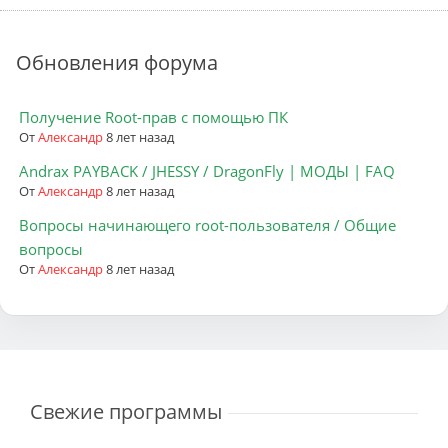
Обновления форума
Получение Root-прав с помощью ПК
От
Александр
8 лет назад
Andrax PAYBACK / JHESSY / DragonFly | МОДЫ | FAQ
От
Александр
8 лет назад
Вопросы начинающего root-пользователя / Общие
вопросы
От
Александр
8 лет назад
Свежие программы