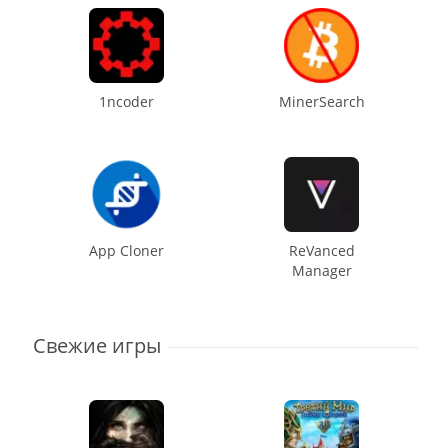
1ncoder
MinerSearch
App Cloner
ReVanced
Manager
Свежие игры