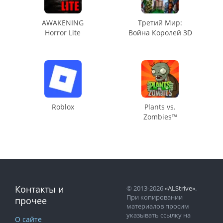
AWAKENING
Третий Мир:
Horror Lite
Война Королей 3D
Roblox
Plants vs.
Zombies™
Контакты и
© 2013-2026
«ALStrive»
.
При копировании
прочее
материалов просим
указывать ссылку на
О сайте