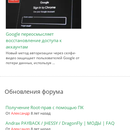
Google переосмысляет
восстановление доступа к
аккаунтам
Новый метод авторизации через селфи-
видео защищает пользователей Google от
потери данных, используя …
Обновления форума
Получение Root-прав с помощью ПК
От
Александр
8 лет назад
Andrax PAYBACK / JHESSY / DragonFly | МОДЫ | FAQ
От
Александр
8 лет назад