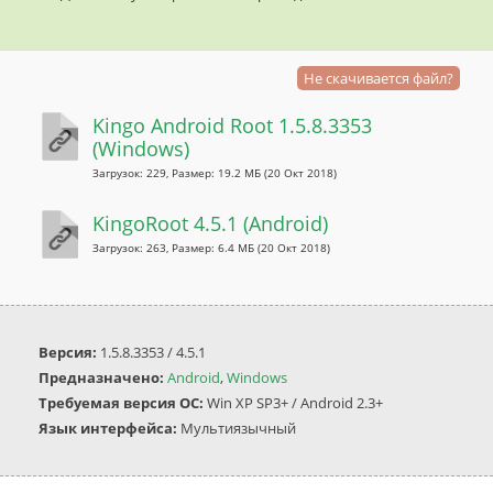
Не скачивается файл?
Kingo Android Root 1.5.8.3353
(Windows)
Загрузок: 229, Размер: 19.2 МБ
(20 Окт 2018)
KingoRoot 4.5.1 (Android)
Загрузок: 263, Размер: 6.4 МБ
(20 Окт 2018)
Версия:
1.5.8.3353 / 4.5.1
Предназначено:
Android
,
Windows
Требуемая версия ОС:
Win XP SP3+ / Android 2.3+
Язык интерфейса:
Мультиязычный