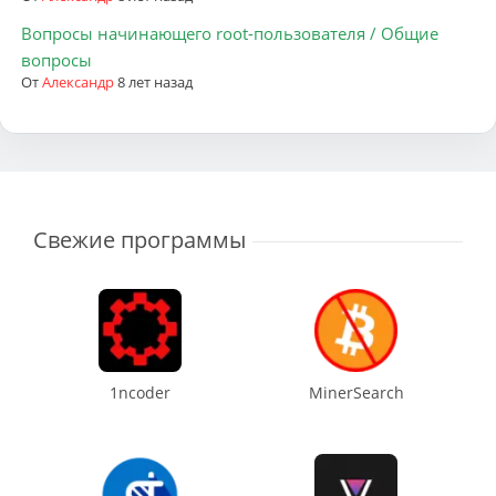
Вопросы начинающего root-пользователя / Общие
вопросы
От
Александр
8 лет назад
Свежие программы
1ncoder
MinerSearch