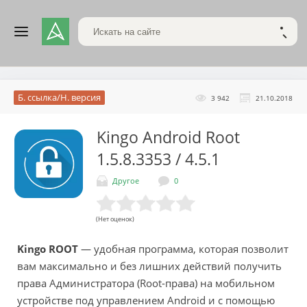
Поиск по сайту
НАЙТ
Б. ссылка/Н. версия
3 942
21.10.2018
Kingo Android Root
1.5.8.3353 / 4.5.1
Другое
0
(Нет оценок)
Kingo ROOT
— удобная программа, которая позволит
вам максимально и без лишних действий получить
права Администратора (Root-права) на мобильном
устройстве под управлением Android и с помощью