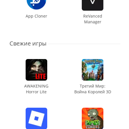
App Cloner
ReVanced
Manager
Свежие игры
AWAKENING
Третий Мир:
Horror Lite
Война Королей 3D