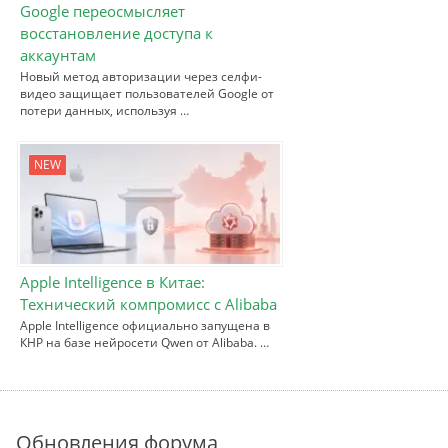
Google переосмысляет
восстановление доступа к
аккаунтам
Новый метод авторизации через селфи-
видео защищает пользователей Google от
потери данных, используя …
NEW
Apple Intelligence в Китае:
Технический компромисс с Alibaba
Apple Intelligence официально запущена в
КНР на базе нейросети Qwen от Alibaba. …
Обновления форума