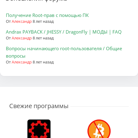
Получение Root-прав с помощью ПК
От
Александр
8 лет назад
Andrax PAYBACK / JHESSY / DragonFly | МОДЫ | FAQ
От
Александр
8 лет назад
Вопросы начинающего root-пользователя / Общие
вопросы
От
Александр
8 лет назад
Свежие программы