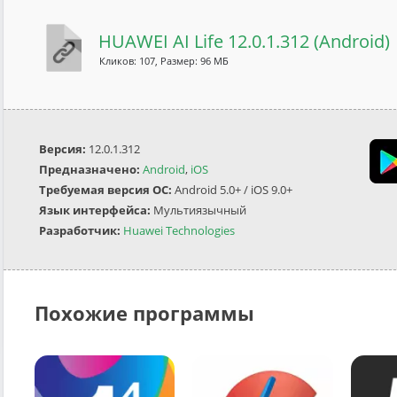
HUAWEI AI Life 12.0.1.312 (Android)
Кликов: 107, Размер: 96 МБ
Версия:
12.0.1.312
Предназначено:
Android
,
iOS
Требуемая версия ОС:
Android 5.0+ / iOS 9.0+
Язык интерфейса:
Мультиязычный
Разработчик:
Huawei Technologies
Похожие программы