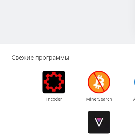
Свежие программы
1ncoder
MinerSearch