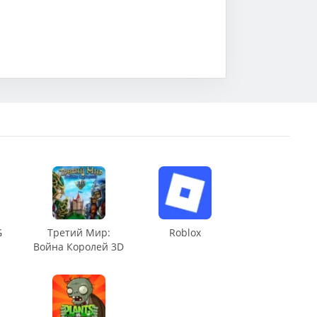
G
Третий Мир:
Roblox
Война Королей 3D