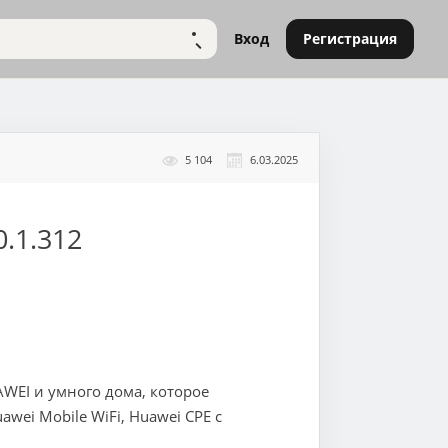
Вход
Регистрация
НАЙТИ
5 104
6.03.2025
0.1.312
EI и умного дома, которое
awei Mobile WiFi, Huawei CPE с