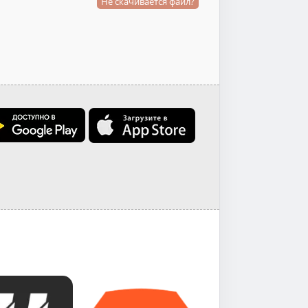
Не скачивается файл?