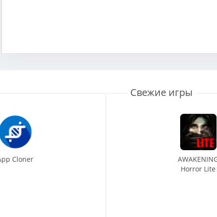
Свежие игры
App Cloner
AWAKENIN
Horror Lite