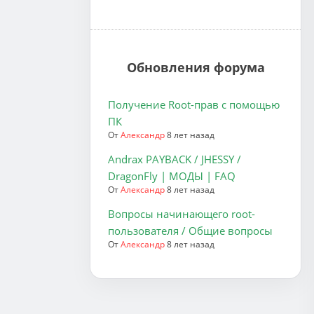
Обновления форума
Получение Root-прав с помощью
ПК
От
Александр
8 лет назад
Andrax PAYBACK / JHESSY /
DragonFly | МОДЫ | FAQ
От
Александр
8 лет назад
Вопросы начинающего root-
пользователя / Общие вопросы
От
Александр
8 лет назад