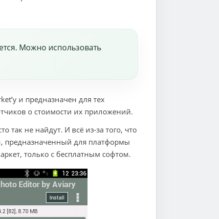
дется. Можно использовать
et’у и предназначен для тех
отчиков о стоимости их приложений.
о так не найдут. И всё из-за того, что
, предназначенный для платформы
аркет, только с бесплатным софтом.