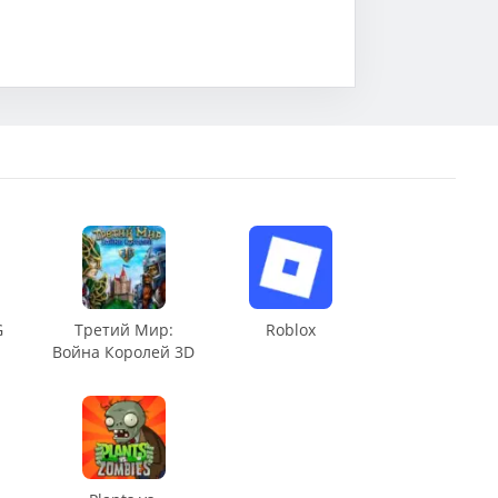
G
Третий Мир:
Roblox
Война Королей 3D