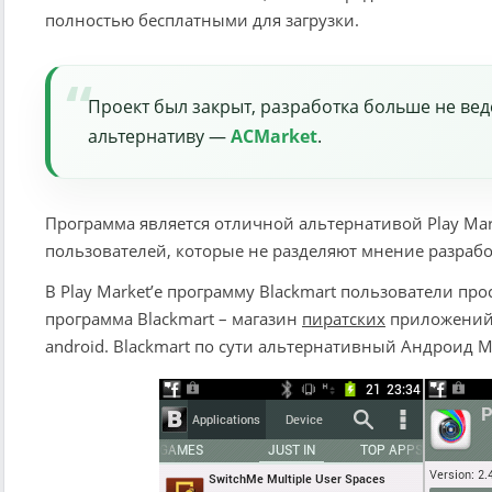
полностью бесплатными для загрузки.
Проект был закрыт, разработка больше не ве
альтернативу —
ACMarket
.
Программа является отличной альтернативой Play Mark
пользователей, которые не разделяют мнение разраб
В Play Market’е программу Blackmart пользователи прост
программа Blackmart – магазин
пиратских
приложений
android. Blackmart по сути альтернативный Андроид М