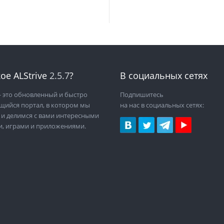
ое ALStrive
2.5.7
?
В социальных сетях
 это обновленный и быстро
Подпишитесь
щийся портал, в котором мы
на нас в социальных сетях:
 и делимся с вами интересными
и, играми и приложениями.