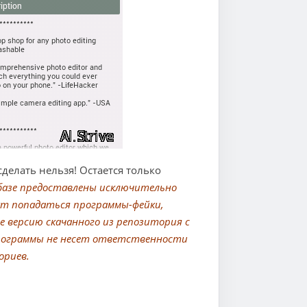
 сделать нельзя! Остается только
 базе предоставлены исключительно
ут попадаться программы-фейки,
 версию скачанного из репозитория с
 программы не несет ответственности
ориев.