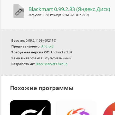
Blackmart 0.99.2.83 (Яндекс.Диск)
Загрузок: 1320, Размер: 3.9 МБ
(25 Янв 2018)
Версия:
0.99.2.119B (992119)
Предназначено:
Android
Требуемая версия ОС:
Android 2.3.3+
Язык интерфейса:
Мультиязычный
Разработчик:
Black Markets Group
Похожие программы