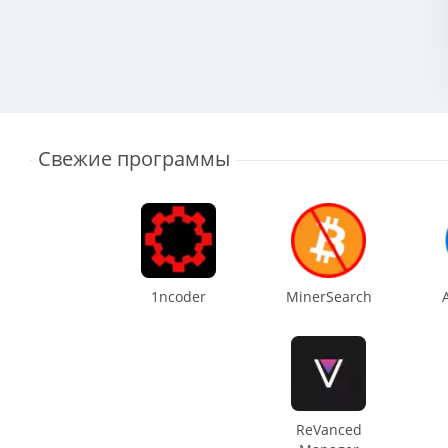
Свежие программы
1ncoder
MinerSearch
ReVanced