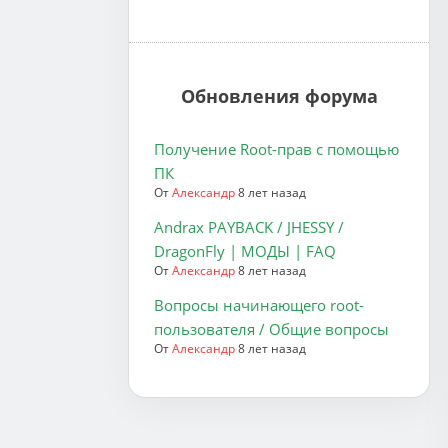
Обновления форума
Получение Root-прав с помощью
ПК
От
Александр
8 лет назад
Andrax PAYBACK / JHESSY /
DragonFly | МОДЫ | FAQ
От
Александр
8 лет назад
Вопросы начинающего root-
пользователя / Общие вопросы
От
Александр
8 лет назад