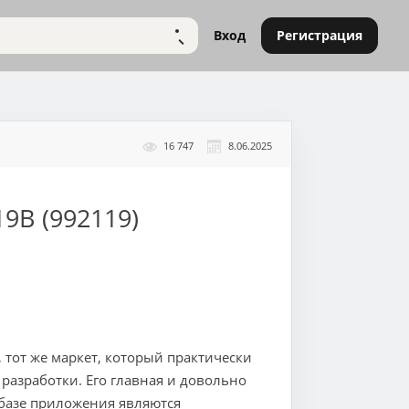
Вход
Регистрация
НАЙТИ
16 747
8.06.2025
19B (992119)
 тот же маркет, который практически
разработки. Его главная и довольно
 базе приложения являются