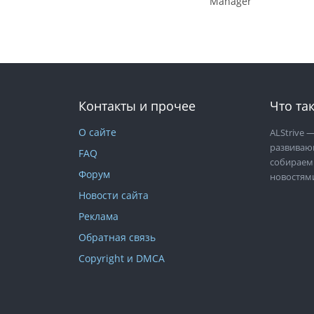
Manager
Контакты и прочее
Что так
О сайте
ALStrive
—
развиваю
FAQ
собираем
Форум
новостям
Новости сайта
Реклама
Обратная связь
Copyright и DMCA