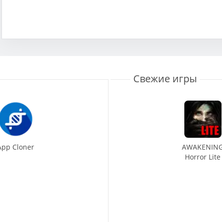
Свежие игры
App Cloner
AWAKENIN
Horror Lite