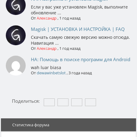
Если у вас уже установлен Magisk, выполните
обновление ...
От
Александр
,
1 год назад
Magisk | УСТАНОВКА И НАСТРОЙКА | FAQ
Скачать самую свежую версию можно отсюда.
Навигация ...
От
Александр
,
1 год назад
НА: Помощь в поиске программ для Android
wah luar biasa
От
dewawinbetslot
,
3 года назад
Поделиться:
Статистика форума