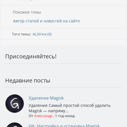
Похожие темы
Автор статей и новостей на сайте
Теги темы:
ALStrive (6)
Присоединяйтесь!
Недавние посты
Удаление Magisk
Удаление Самый простой способ удалить
Magisk — напряму...
От
Александр
,
1 год назад
НА: Настройка и установка Magisk