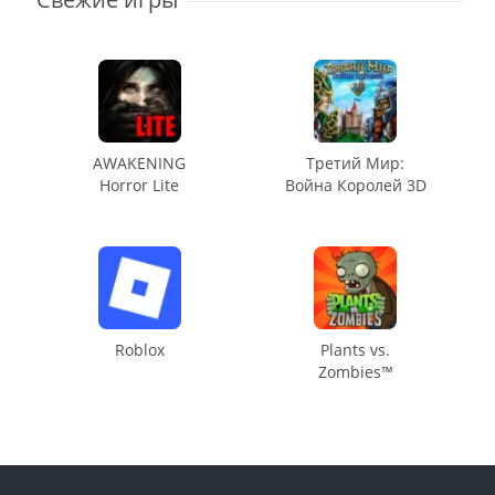
AWAKENING
Третий Мир:
Horror Lite
Война Королей 3D
Roblox
Plants vs.
Zombies™