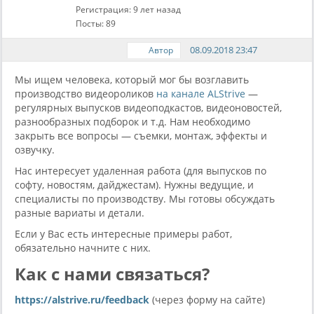
Регистрация: 9 лет назад
Посты: 89
08.09.2018 23:47
Автор
Мы ищем человека, который мог бы возглавить
производство видеороликов
на канале ALStrive
—
регулярных выпусков видеоподкастов, видеоновостей,
разнообразных подборок и т.д. Нам необходимо
закрыть все вопросы — съемки, монтаж, эффекты и
озвучку.
Нас интересует удаленная работа (для выпусков по
софту, новостям, дайджестам). Нужны ведущие, и
специалисты по производству. Мы готовы обсуждать
разные вариаты и детали.
Если у Вас есть интересные примеры работ,
обязательно начните с них.
Как с нами связаться?
https://alstrive.ru/feedback
(через форму на сайте)