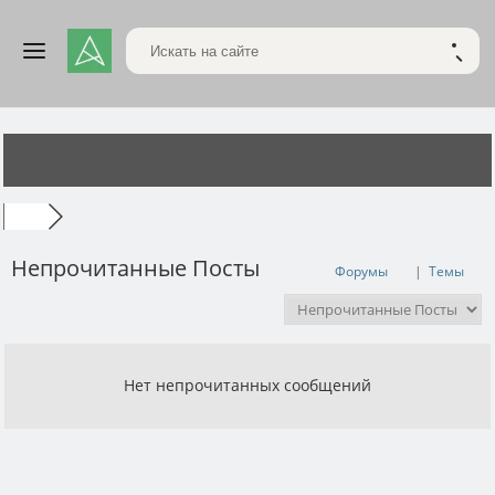
Поиск по сайту
НАЙТ
Непрочитанные Посты
Форумы
|
Темы
Нет непрочитанных сообщений