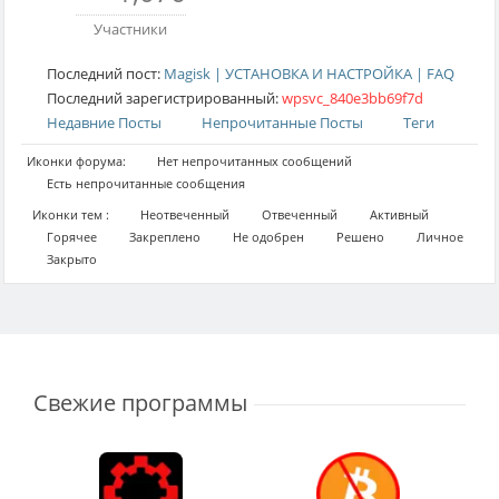
Участники
Последний пост:
Magisk | УСТАНОВКА И НАСТРОЙКА | FAQ
Последний зарегистрированный:
wpsvc_840e3bb69f7d
Недавние Посты
Непрочитанные Посты
Теги
Иконки форума:
Нет непрочитанных сообщений
Есть непрочитанные сообщения
Иконки тем :
Неотвеченный
Отвеченный
Активный
Горячее
Закреплено
Не одобрен
Решено
Личное
Закрыто
Свежие программы