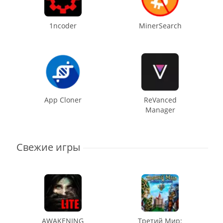
1ncoder
MinerSearch
App Cloner
ReVanced
Manager
Свежие игры
AWAKENING
Третий Мир: