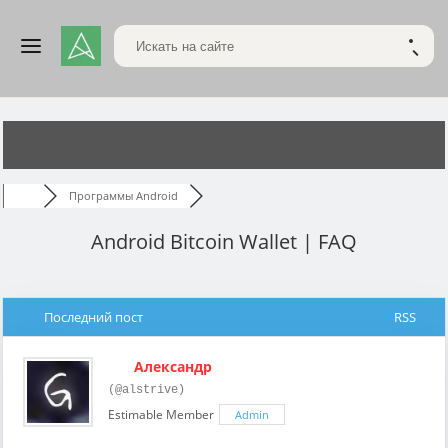
Поиск по сайту
НАЙТ
Программы Android
Android Bitcoin Wallet | FAQ
Последний пост
RSS
Александр
(@alstrive)
Estimable Member
Admin