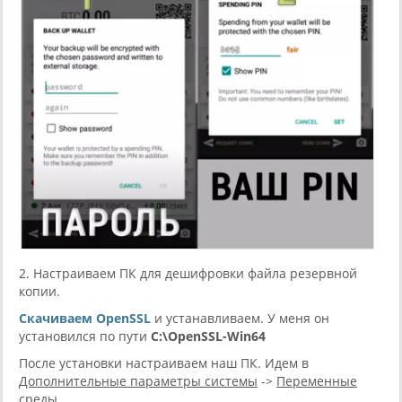
2. Настраиваем ПК для дешифровки файла резервной
копии.
Скачиваем OpenSSL
и устанавливаем. У меня он
установился по пути
C:\OpenSSL-Win64
После установки настраиваем наш ПК. Идем в
Дополнительные параметры системы
->
Переменные
среды