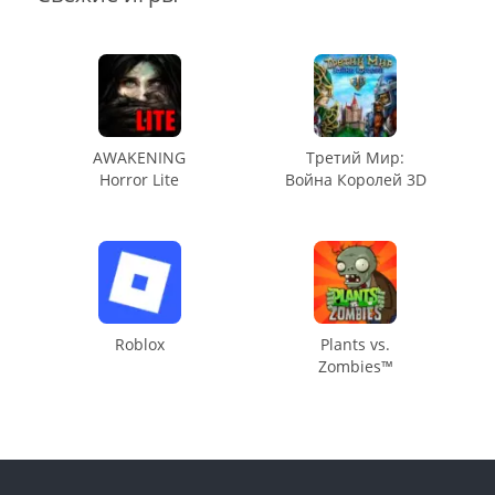
AWAKENING
Третий Мир:
Horror Lite
Война Королей 3D
Roblox
Plants vs.
Zombies™