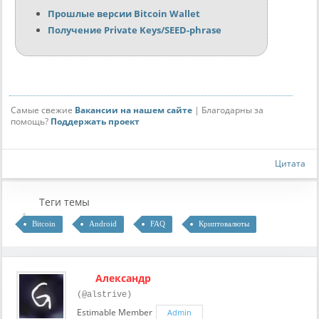
Прошлые версии Bitcoin Wallet
Получение Private Keys/SEED-phrase
Самые свежие
Вакансии на нашем сайте
| Благодарны за
помощь?
Поддержать проект
Цитата
Теги темы
Bitcoin
Android
FAQ
Криптовалюты
Александр
(@alstrive)
Estimable Member
Admin