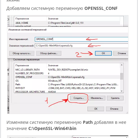
Добавляем системную переменную
OPENSSL_CONF
Изменяем системную переменную
Path
добавляя в нее
значение
C:\OpenSSL-Win64\bin