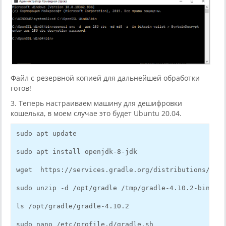
Файл с резервной копией для дальнейшей обработки
готов!
3. Теперь настраиваем машину для дешифровки
кошелька, в моем случае это будет Ubuntu 20.04.
sudo apt update
sudo apt install openjdk-8-jdk
wget  https://services.gradle.org/distributions/grad
sudo unzip -d /opt/gradle /tmp/gradle-4.10.2-bin.zip
ls /opt/gradle/gradle-4.10.2
sudo nano /etc/profile.d/gradle.sh