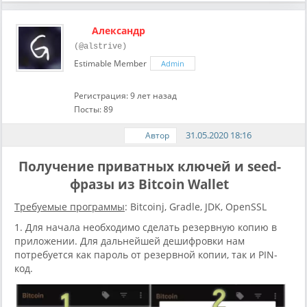
Александр
(@alstrive)
Estimable Member
Admin
Регистрация: 9 лет назад
Посты: 89
31.05.2020 18:16
Автор
Получение приватных ключей и seed-
фразы из Bitcoin Wallet
Требуемые программы
: Bitcoinj, Gradle, JDK, OpenSSL
1. Для начала необходимо сделать резервную копию в
приложении. Для дальнейшей дешифровки нам
потребуется как пароль от резервной копии, так и PIN-
код.