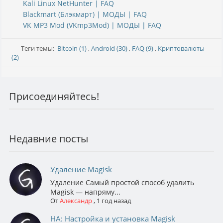
Kali Linux NetHunter | FAQ
Blackmart (Блэкмарт) | МОДЫ | FAQ
VK MP3 Mod (VKmp3Mod) | МОДЫ | FAQ
Теги темы:
Bitcoin (1)
,
Android (30)
,
FAQ (9)
,
Криптовалюты
(2)
Присоединяйтесь!
Недавние посты
Удаление Magisk
Удаление Самый простой способ удалить
Magisk — напряму...
От
Александр
,
1 год назад
НА: Настройка и установка Magisk