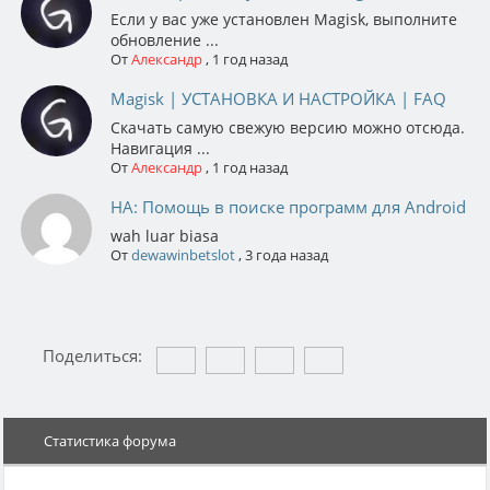
Если у вас уже установлен Magisk, выполните
обновление ...
От
Александр
,
1 год назад
Magisk | УСТАНОВКА И НАСТРОЙКА | FAQ
Скачать самую свежую версию можно отсюда.
Навигация ...
От
Александр
,
1 год назад
НА: Помощь в поиске программ для Android
wah luar biasa
От
dewawinbetslot
,
3 года назад
Поделиться:
Статистика форума