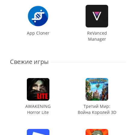
App Cloner
ReVanced
Manager
Свежие игры
AWAKENING
Третий Мир:
Horror Lite
Война Королей 3D