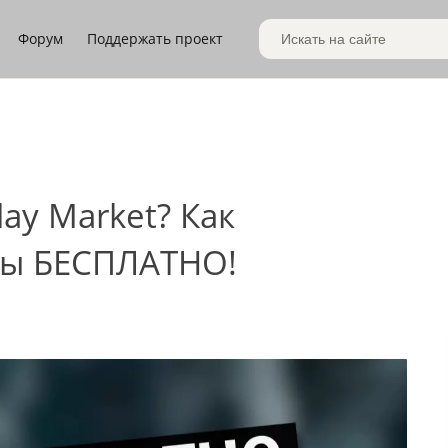
Форум
Поддержать проект
Поиск по сайту
ay Market? Как
ры БЕСПЛАТНО!