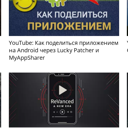
YouTube: Как поделиться приложением
на Android через Lucky Patcher и
MyAppSharer