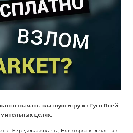
латно скачать платную игру из Гугл Плей
омительных целях.
тся: Виртуальная карта, Некоторое количество