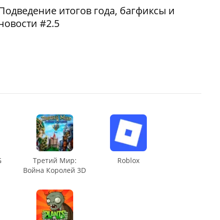
Подведение итогов года, багфиксы и
новости #2.5
G
Третий Мир:
Roblox
Война Королей 3D