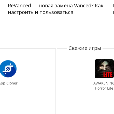
ReVanced — новая замена Vanced? Как
настроить и пользоваться
Свежие игры
App Cloner
AWAKENIN
Horror Lite