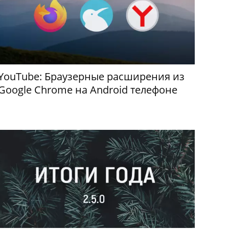
YouTube: Браузерные расширения из
Google Chrome на Android телефоне