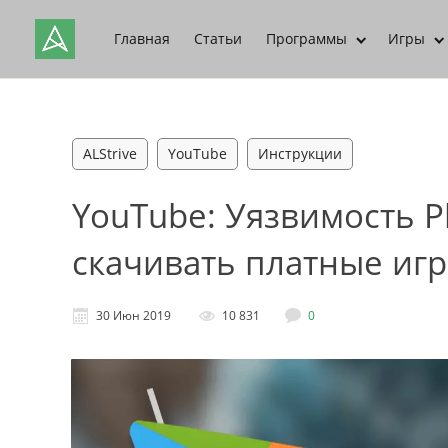
Главная
Статьи
Программы
Игры
ALStrive
YouTube
Инструкции
YouTube: Уязвимость Pl
скачивать платные иг
30 Июн 2019
10 831
0