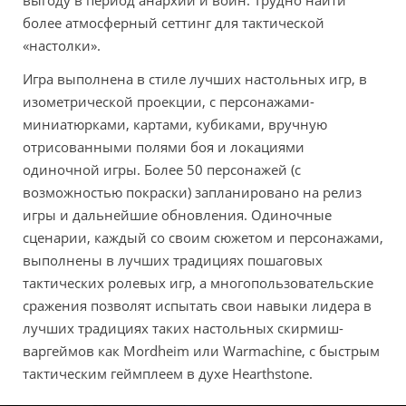
выгоду в период анархии и воин. Трудно найти
более атмосферный сеттинг для тактической
«настолки».
Игра выполнена в стиле лучших настольных игр, в
изометрической проекции, с персонажами-
миниатюрками, картами, кубиками, вручную
отрисованными полями боя и локациями
одиночной игры. Более 50 персонажей (с
возможностью покраски) запланировано на релиз
игры и дальнейшие обновления. Одиночные
сценарии, каждый со своим сюжетом и персонажами,
выполнены в лучших традициях пошаговых
тактических ролевых игр, а многопользовательские
сражения позволят испытать свои навыки лидера в
лучших традициях таких настольных скирмиш-
варгеймов как Mordheim или Warmachine, с быстрым
тактическим геймплеем в духе Hearthstone.