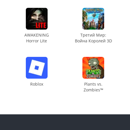
AWAKENING
Третий Мир:
Horror Lite
Война Королей 3D
Roblox
Plants vs.
Zombies™