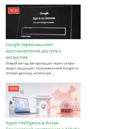
NEW
Google переосмысляет
восстановление доступа к
аккаунтам
Новый метод авторизации через селфи-
видео защищает пользователей Google от
потери данных, используя …
NEW
Apple Intelligence в Китае:
Технический компромисс с Alibaba