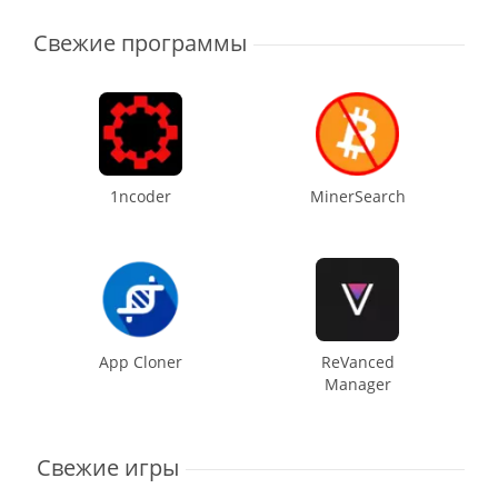
Свежие программы
1ncoder
MinerSearch
App Cloner
ReVanced
Manager
Свежие игры