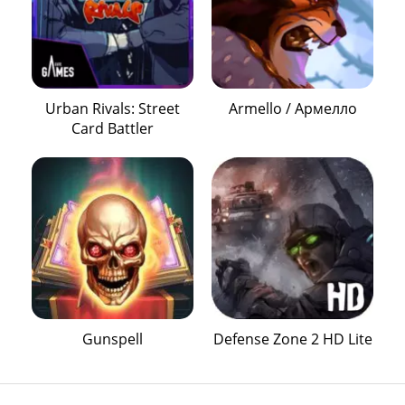
Urban Rivals: Street
Armello / Армелло
Card Battler
Gunspell
Defense Zone 2 HD Lite