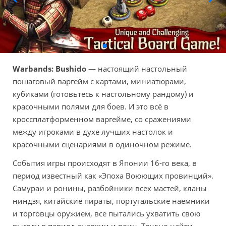
Warbands: Bushido
— настоящий настольный
пошаговый варгейм с картами, миниатюрами,
кубиками (готовьтесь к настольному рандому) и
красочными полями для боев. И это всё в
кроссплатформенном варгейме, со сражениями
между игроками в духе лучших настолок и
красочными сценариями в одиночном режиме.
События игры происходят в Японии 16-го века, в
период известный как «Эпоха Воюющих провинций».
Самураи и ронины, разбойники всех мастей, кланы
ниндзя, китайские пираты, португальские наемники
и торговцы оружием, все пытались ухватить свою