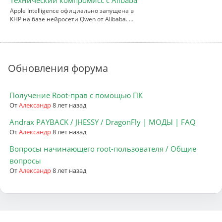
Apple Intelligence официально запущена в
КНР на базе нейросети Qwen от Alibaba. …
Обновления форума
Получение Root-прав с помощью ПК
От
Александр
8 лет назад
Andrax PAYBACK / JHESSY / DragonFly | МОДЫ | FAQ
От
Александр
8 лет назад
Вопросы начинающего root-пользователя / Общие
вопросы
От
Александр
8 лет назад