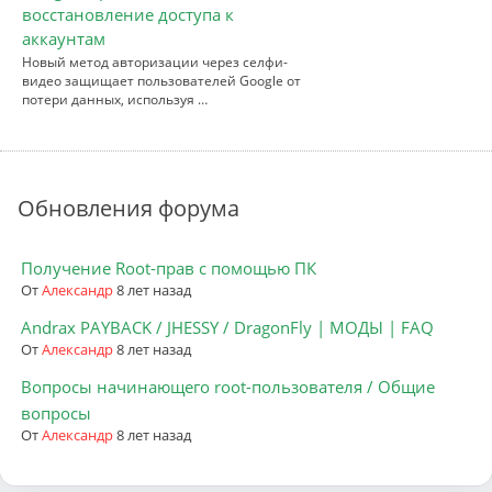
восстановление доступа к
аккаунтам
Новый метод авторизации через селфи-
видео защищает пользователей Google от
потери данных, используя …
Обновления форума
Получение Root-прав с помощью ПК
От
Александр
8 лет назад
Andrax PAYBACK / JHESSY / DragonFly | МОДЫ | FAQ
От
Александр
8 лет назад
Вопросы начинающего root-пользователя / Общие
вопросы
От
Александр
8 лет назад