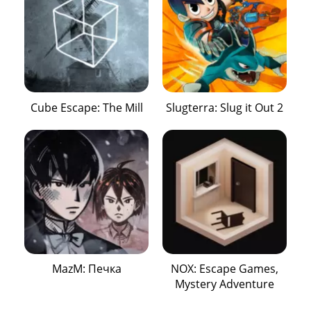
Cube Escape: The Mill
Slugterra: Slug it Out 2
MazM: Печка
NOX: Escape Games,
Mystery Adventure