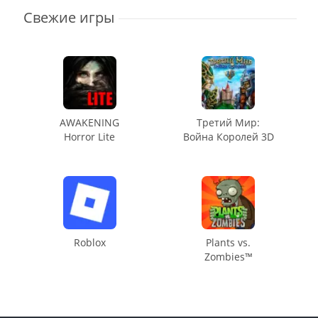
Свежие игры
AWAKENING
Третий Мир:
Horror Lite
Война Королей 3D
Roblox
Plants vs.
Zombies™