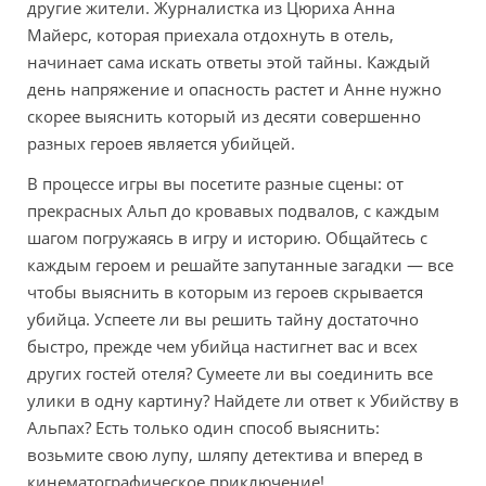
другие жители. Журналистка из Цюриха Анна
Майерс, которая приехала отдохнуть в отель,
начинает сама искать ответы этой тайны. Каждый
день напряжение и опасность растет и Анне нужно
скорее выяснить который из десяти совершенно
разных героев является убийцей.
В процессе игры вы посетите разные сцены: от
прекрасных Альп до кровавых подвалов, с каждым
шагом погружаясь в игру и историю. Общайтесь с
каждым героем и решайте запутанные загадки — все
чтобы выяснить в которым из героев скрывается
убийца. Успеете ли вы решить тайну достаточно
быстро, прежде чем убийца настигнет вас и всех
других гостей отеля? Сумеете ли вы соединить все
улики в одну картину? Найдете ли ответ к Убийству в
Альпах? Есть только один способ выяснить:
возьмите свою лупу, шляпу детектива и вперед в
кинематографическое приключение!