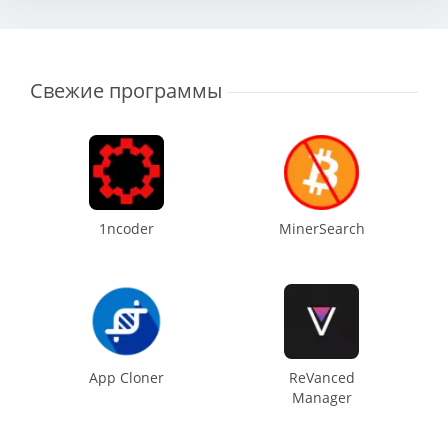
Свежие программы
1ncoder
MinerSearch
App Cloner
ReVanced
Manager