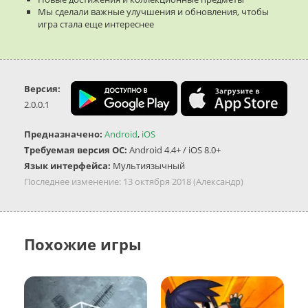
Мы сделали важные улучшения и обновления, чтобы
игра стала еще интереснее
Версия:
2.0.0.1
Предназначено:
Android
,
iOS
Требуемая версия ОС:
Android 4.4+ / iOS 8.0+
Язык интерфейса:
Мультиязычный
Последнее изменение:
13 октября 2018
(Александр)
Похожие игры