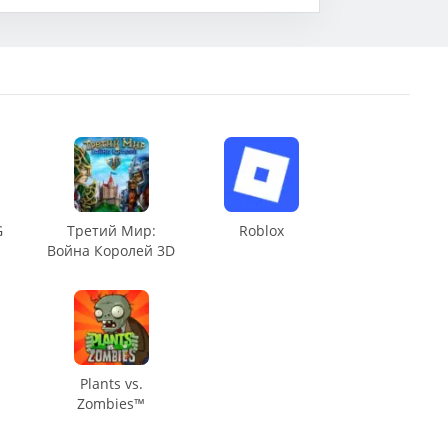
G
Третий Мир:
Roblox
Война Королей 3D
Plants vs.
Zombies™