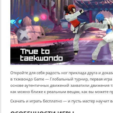
Откройте для себя радость ног приклада друга и дока
​​в тхэквондо Game — Глобальный турнир, первая игра
основе аутентичных движений захватили движения т
как можно ближе к реальным вещам, как вы можете п
Скачать и играть бесплатно — и пусть мастер научит ва