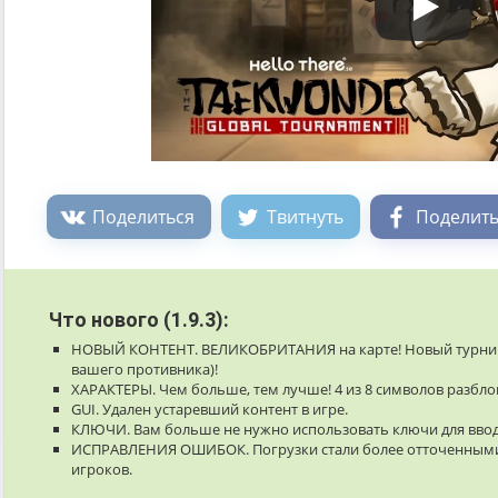
Поделиться
Твитнуть
Поделить
Что нового (1.9.3):
НОВЫЙ КОНТЕНТ. ВЕЛИКОБРИТАНИЯ на карте! Новый турнир и
вашего противника)!
ХАРАКТЕРЫ. Чем больше, тем лучше! 4 из 8 символов разбло
GUI. Удален устаревший контент в игре.
КЛЮЧИ. Вам больше не нужно использовать ключи для ввод
ИСПРАВЛЕНИЯ ОШИБОК. Погрузки стали более отточенными
игроков.