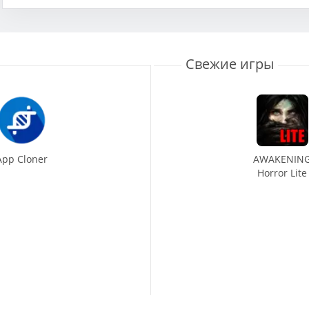
Свежие игры
App Cloner
AWAKENIN
Horror Lite