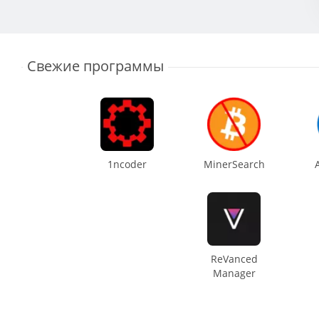
Свежие программы
1ncoder
MinerSearch
ReVanced
Manager