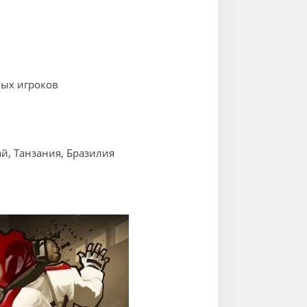
ных игроков
й, Танзания, Бразилия