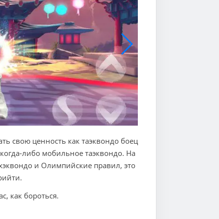
зать свою ценность как таэквондо боец
 когда-либо мобильное таэквондо. На
хэквондо и Олимпийские правил, это
рийти.
с, как бороться.