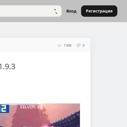
Вход
Регистрация
НАЙТИ
1 692
0
1.9.3