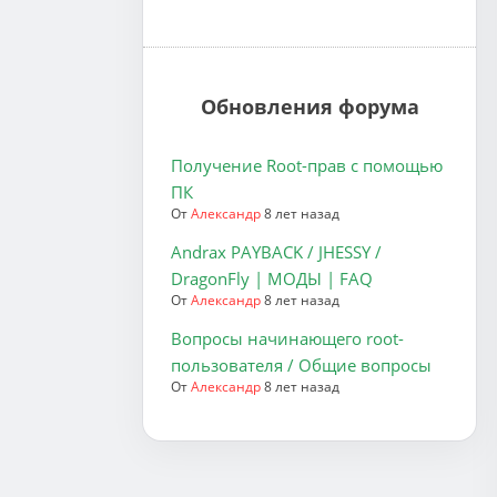
Обновления форума
Получение Root-прав с помощью
ПК
От
Александр
8 лет назад
Andrax PAYBACK / JHESSY /
DragonFly | МОДЫ | FAQ
От
Александр
8 лет назад
Вопросы начинающего root-
пользователя / Общие вопросы
От
Александр
8 лет назад