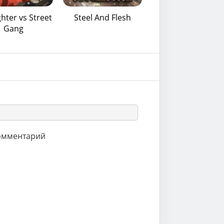
ghter vs Street
Steel And Flesh
Gang
комментарий