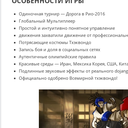
ОСОБЕННОСТИ ИГРЫ
Одиночная турнир — Дорога в Рио-2016
Глобальный Мультиплеер
Простой и интуитивно понятное управление
движения захватили движение от профессиональ
Потрясающие костюмы Тхэквондо
Запись боя и доля в социальных сетях
Аутентичные олимпийские правила
Красивые среды — Иран, Мексика Корея, США, Кита
Подлинные звуковые эффекты от реального dojang
Официально одобрено Всемирной тхэквондо!