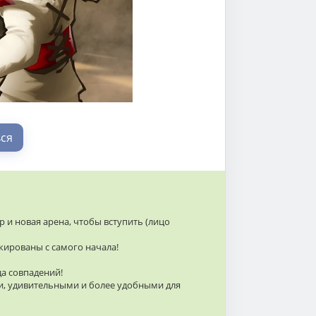
ся
 новая арена, чтобы вступить (лицо
кированы с самого начала!
а совпадений!
, удивительными и более удобными для