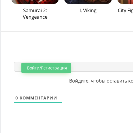
Samurai 2:
I, Viking
City Fi
Vengeance
Войти/Регистрация
Войдите, чтобы оставить 
0
КОММЕНТАРИИ