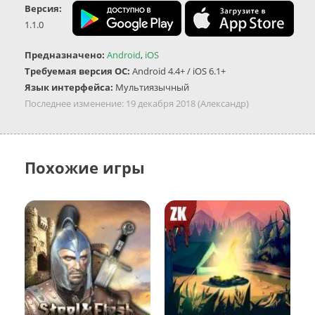
Версия:
1.1.0
Предназначено:
Android
,
iOS
Требуемая версия ОС:
Android 4.4+ / iOS 6.1+
Язык интерфейса:
Мультиязычный
Последнее изменение:
19 декабря 2018
(Александр)
Похожие игры