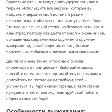
Вражеские силы не могут долго удерживать вас в
тюрьме. Используйте все ресурсы, которые вы
найдете, и держите свой вольный режим
включенным, чтобы успешно покинуть эту ячейку.
Это тюрьма с высокой степенью безопасности, как и
Алькатрас, поэтому ожидайте от многих охранников,
оснащенных современным оружием и оружием,
камерами видеонаблюдения, полицейскими
поисковыми собаками и патрульными машинами.
Двигайся очень тайно и тихонько снимай
охранников и полицейских. Выбирайте замки,
ползайте по туннелям, поднимайтесь по крышам и
двигайтесь по потолочным трубкам, чтобы
уклониться. Ты герой своей страны, и твоя страна
нуждается в тебе, поэтому планируй свой побег и
обрести свою свободу!
Особенности выживания: