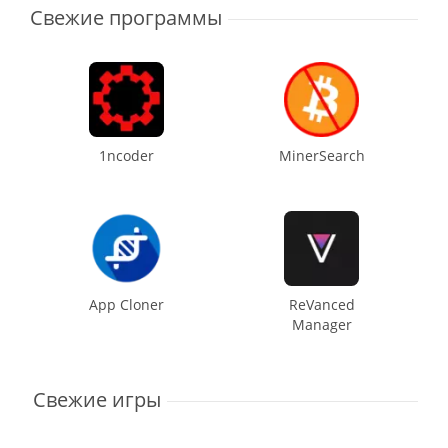
Свежие программы
1ncoder
MinerSearch
App Cloner
ReVanced
Manager
Свежие игры