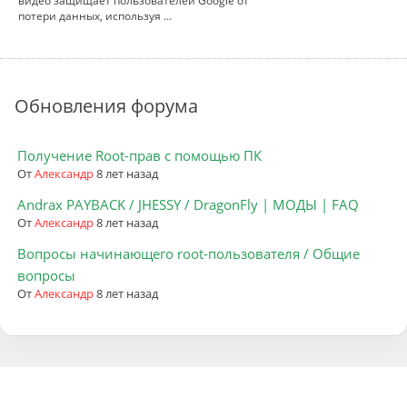
видео защищает пользователей Google от
потери данных, используя …
Обновления форума
Получение Root-прав с помощью ПК
От
Александр
8 лет назад
Andrax PAYBACK / JHESSY / DragonFly | МОДЫ | FAQ
От
Александр
8 лет назад
Вопросы начинающего root-пользователя / Общие
вопросы
От
Александр
8 лет назад