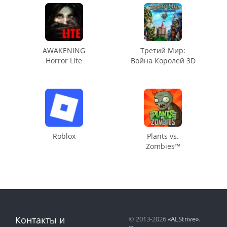
AWAKENING
Третий Мир:
Horror Lite
Война Королей 3D
Roblox
Plants vs.
Zombies™
Контакты и
© 2013-2026
«ALStrive»
.