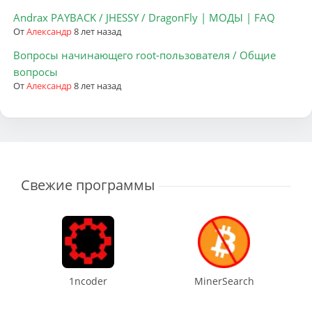
Andrax PAYBACK / JHESSY / DragonFly | МОДЫ | FAQ
От
Александр
8 лет назад
Вопросы начинающего root-пользователя / Общие
вопросы
От
Александр
8 лет назад
Свежие программы
1ncoder
MinerSearch