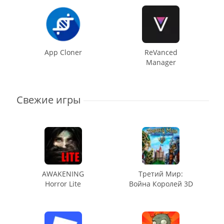
App Cloner
ReVanced
Manager
Свежие игры
AWAKENING
Третий Мир:
Horror Lite
Война Королей 3D