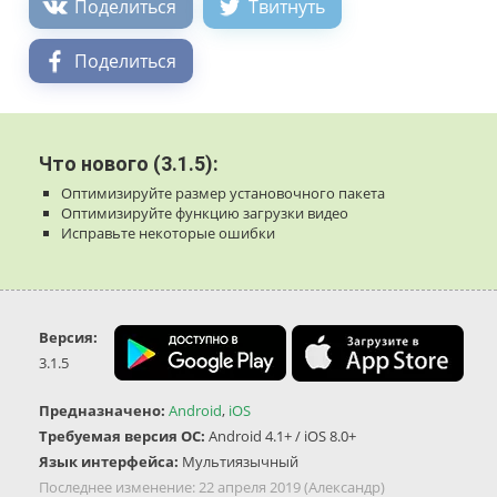
Поделиться
Твитнуть
Поделиться
Что нового (3.1.5):
Оптимизируйте размер установочного пакета
Оптимизируйте функцию загрузки видео
Исправьте некоторые ошибки
Версия:
3.1.5
Предназначено:
Android
,
iOS
Требуемая версия ОС:
Android 4.1+ / iOS 8.0+
Язык интерфейса:
Мультиязычный
Последнее изменение:
22 апреля 2019
(Александр)