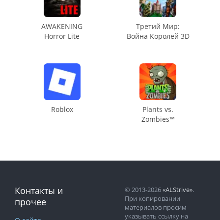
AWAKENING
Третий Мир:
Horror Lite
Война Королей 3D
Roblox
Plants vs.
Zombies™
Контакты и
© 2013-2026
«ALStrive»
.
При копировании
прочее
материалов просим
указывать ссылку на