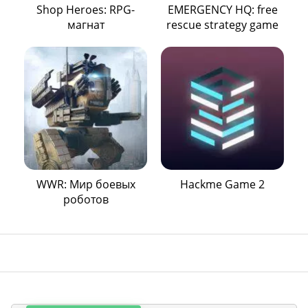
Shop Heroes: RPG-
EMERGENCY HQ: free
магнат
rescue strategy game
WWR: Мир боевых
Hackme Game 2
роботов