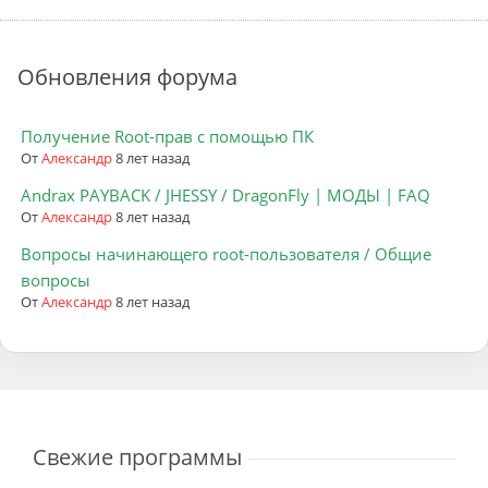
Обновления форума
Получение Root-прав с помощью ПК
От
Александр
8 лет назад
Andrax PAYBACK / JHESSY / DragonFly | МОДЫ | FAQ
От
Александр
8 лет назад
Вопросы начинающего root-пользователя / Общие
вопросы
От
Александр
8 лет назад
Свежие программы