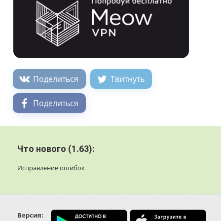
Поделиться
Твитнуть
Поделиться
Что нового (1.63):
Исправление ошибок
Версия: