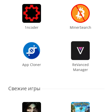
1ncoder
MinerSearch
App Cloner
ReVanced
Manager
Свежие игры