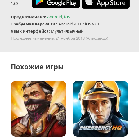
1.63
Предназначено:
Android
,
iOS
Требуемая версия ОС:
Android 4.1+ / iOS 9.0+
Язык интерфейса:
Мультиязычный
Последнее изменение:
21 ноября 2018
(Александр)
Похожие игры