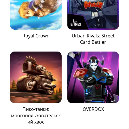
Royal Crown
Urban Rivals: Street
Card Battler
Пико-танки:
OVERDOX
многопользовательск
ий хаос