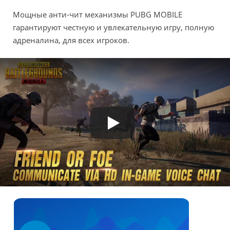
Мощные анти-чит механизмы PUBG MOBILE
гарантируют честную и увлекательную игру, полную
адреналина, для всех игроков.