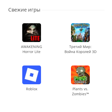
Свежие игры
AWAKENING
Третий Мир:
Horror Lite
Война Королей 3D
Roblox
Plants vs.
Zombies™