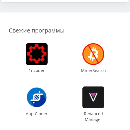
Свежие программы
1ncoder
MinerSearch
App Cloner
ReVanced
Manager