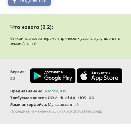
Поделиться
Что нового (2.2):
Стихийные ветра перемен принесли чудесные улучшения в
земли Асхана!
Версия:
2.2
Предназначено:
Android
,
iOS
Требуемая версия ОС:
Android 4.4+ / iOS 10.0+
Язык интерфейса:
Мультиязычный
Последнее изменение:
25 октября 2018
(Александр)