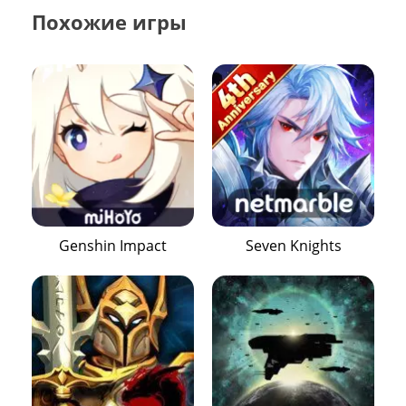
Похожие игры
Genshin Impact
Seven Knights