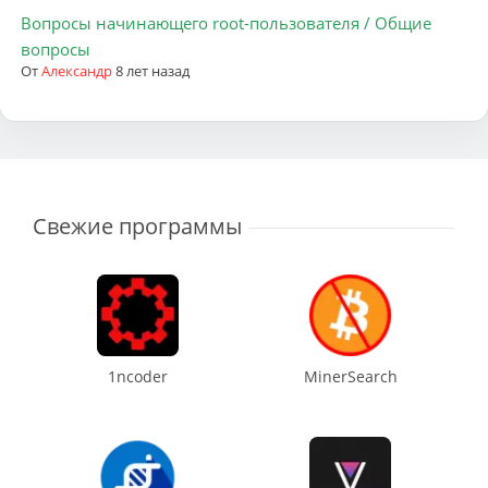
Вопросы начинающего root-пользователя / Общие
вопросы
От
Александр
8 лет назад
Свежие программы
1ncoder
MinerSearch