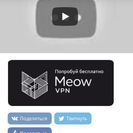
Поделиться
Твитнуть