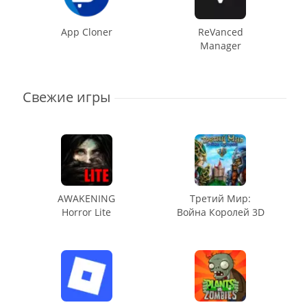
App Cloner
ReVanced
Manager
Свежие игры
AWAKENING
Третий Мир:
Horror Lite
Война Королей 3D