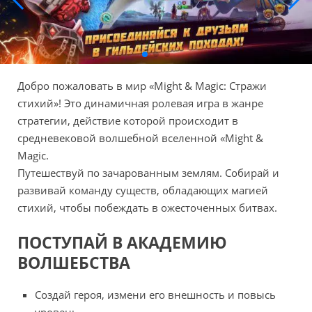
Добро пожаловать в мир «Might & Magic: Стражи
стихий»! Это динамичная ролевая игра в жанре
стратегии, действие которой происходит в
средневековой волшебной вселенной «Might &
Magic.
Путешествуй по зачарованным землям. Собирай и
развивай команду существ, обладающих магией
стихий, чтобы побеждать в ожесточенных битвах.
ПОСТУПAЙ В АКАДЕМИЮ
ВОЛШЕБСТВА
Создай героя, измени его внешность и повысь
уровень.